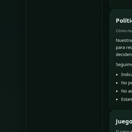
Políti
Cómo man
Nuestra
para re
deciden
Seguimo
Indi
No pr
No ac
Estam
Juego
El juego 