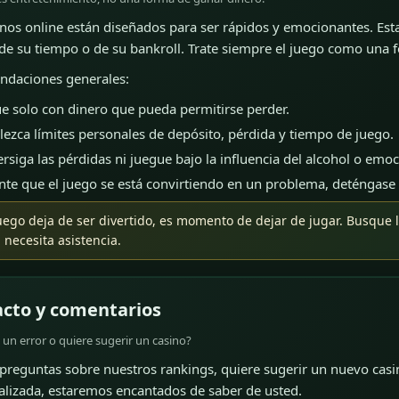
inos online están diseñados para ser rápidos y emocionantes. Est
 de su tiempo o de su bankroll. Trate siempre el juego como una 
daciones generales:
e solo con dinero que pueda permitirse perder.
lezca límites personales de depósito, pérdida y tiempo de juego.
rsiga las pérdidas ni juegue bajo la influencia del alcohol o emoc
ente que el juego se está convirtiendo en un problema, deténgase
juego deja de ser divertido, es momento de dejar de jugar. Busque
i necesita asistencia.
cto y comentarios
 un error o quiere sugerir un casino?
e preguntas sobre nuestros rankings, quiere sugerir un nuevo cas
alizada, estaremos encantados de saber de usted.