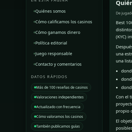
EN ESTA PÁGINA
Quié
Quiénes somos
De jugado
Cómo calificamos los casinos
Best 10
distint
Cómo ganamos dinero
(KYC) in
Política editorial
Después
Juego responsable
una est
una list
Contacto y comentarios
donde
DATOS RÁPIDOS
donde
donde
Más de 100 reseñas de casinos
Con el t
Valoraciones independientes
proyect
Actualizado con frecuencia
propio 
Cómo valoramos los casinos
El objet
También publicamos guías
posible