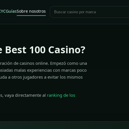
KYC
Guías
Sobre nosotros
e Best 100 Casino?
aración de casinos online. Empezó como una
asiadas malas experiencias con marcas poco
yuda a otros jugadores a evitar los mismos
es, vaya directamente al
ranking de los