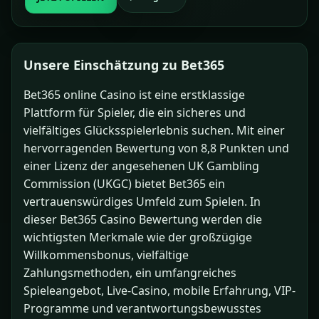
Unsere Einschätzung zu Bet365
Bet365 online Casino ist eine erstklassige
Plattform für Spieler, die ein sicheres und
vielfältiges Glücksspielerlebnis suchen. Mit einer
hervorragenden Bewertung von 8,8 Punkten und
einer Lizenz der angesehenen UK Gambling
Commission (UKGC) bietet Bet365 ein
vertrauenswürdiges Umfeld zum Spielen. In
dieser Bet365 Casino Bewertung werden die
wichtigsten Merkmale wie der großzügige
Willkommensbonus, vielfältige
Zahlungsmethoden, ein umfangreiches
Spieleangebot, Live-Casino, mobile Erfahrung, VIP-
Programme und verantwortungsbewusstes