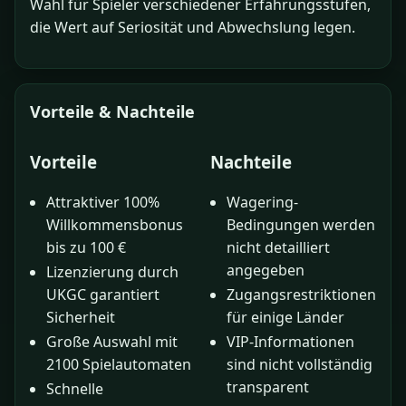
Wahl für Spieler verschiedener Erfahrungsstufen,
die Wert auf Seriosität und Abwechslung legen.
Vorteile & Nachteile
Vorteile
Nachteile
Attraktiver 100%
Wagering-
Willkommensbonus
Bedingungen werden
bis zu 100 €
nicht detailliert
angegeben
Lizenzierung durch
UKGC garantiert
Zugangsrestriktionen
Sicherheit
für einige Länder
Große Auswahl mit
VIP-Informationen
2100 Spielautomaten
sind nicht vollständig
transparent
Schnelle