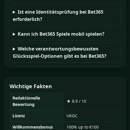
Ist eine Identitätsprüfung bei Bet365
erforderlich?
Kann ich Bet365 Spiele mobil spielen?
Welche verantwortungsbewussten
Glücksspiel-Optionen gibt es bei Bet365?
Wichtige Fakten
Redaktionelle
★ 8.9 / 10
Bewertung
Lizenz
UKGC
Willkommensbonus
100% up to €100