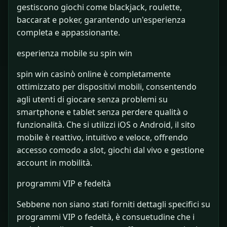
gestiscono giochi come blackjack, roulette,
baccarat e poker, garantendo un'esperienza
completa e appassionante.
esperienza mobile su spin win
spin win casinò online è completamente
ottimizzato per dispositivi mobili, consentendo
agli utenti di giocare senza problemi su
smartphone e tablet senza perdere qualità o
funzionalità. Che si utilizzi iOS o Android, il sito
mobile è reattivo, intuitivo e veloce, offrendo
accesso comodo a slot, giochi dal vivo e gestione
account in mobilità.
programmi VIP e fedeltà
Sebbene non siano stati forniti dettagli specifici su
programmi VIP o fedeltà, è consuetudine che i