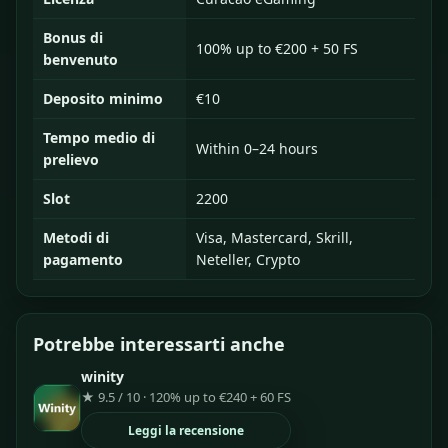
Bonus di
100% up to €200 + 50 FS
benvenuto
Deposito minimo
€10
Tempo medio di
Within 0–24 hours
prelievo
Slot
2200
Metodi di
Visa, Mastercard, Skrill,
pagamento
Neteller, Crypto
Potrebbe interessarti anche
winity
★ 9.5 / 10 · 120% up to €240 + 60 FS
Leggi la recensione