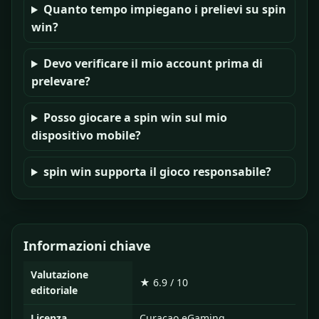
Quanto tempo impiegano i prelievi su spin
win?
Devo verificare il mio account prima di
prelevare?
Posso giocare a spin win sul mio
dispositivo mobile?
spin win supporta il gioco responsabile?
Informazioni chiave
Valutazione
★ 6.9 / 10
editoriale
Licenza
Curacao eGaming