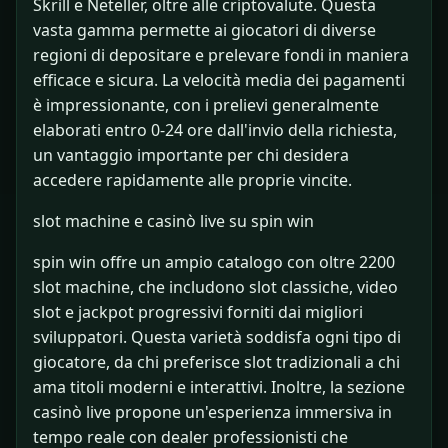
Skrill e Neteller, oltre alle criptovalute. Questa
vasta gamma permette ai giocatori di diverse
regioni di depositare e prelevare fondi in maniera
efficace e sicura. La velocità media dei pagamenti
è impressionante, con i prelievi generalmente
elaborati entro 0-24 ore dall'invio della richiesta,
un vantaggio importante per chi desidera
accedere rapidamente alle proprie vincite.
slot machine e casinò live su spin win
spin win offre un ampio catalogo con oltre 2200
slot machine, che includono slot classiche, video
slot e jackpot progressivi forniti dai migliori
sviluppatori. Questa varietà soddisfa ogni tipo di
giocatore, da chi preferisce slot tradizionali a chi
ama titoli moderni e interattivi. Inoltre, la sezione
casinò live propone un'esperienza immersiva in
tempo reale con dealer professionisti che