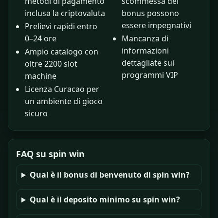
metodi di pagamento
scommessa dei
inclusa la criptovaluta
bonus possono
essere impegnativi
Prelievi rapidi entro
0–24 ore
Mancanza di
informazioni
Ampio catalogo con
dettagliate sui
oltre 2200 slot
programmi VIP
machine
Licenza Curacao per
un ambiente di gioco
sicuro
FAQ su spin win
Qual è il bonus di benvenuto di spin win?
Qual è il deposito minimo su spin win?