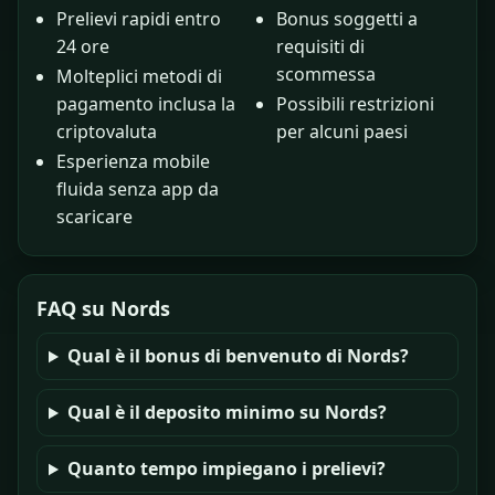
Prelievi rapidi entro
Bonus soggetti a
24 ore
requisiti di
scommessa
Molteplici metodi di
pagamento inclusa la
Possibili restrizioni
criptovaluta
per alcuni paesi
Esperienza mobile
fluida senza app da
scaricare
FAQ su Nords
Qual è il bonus di benvenuto di Nords?
Qual è il deposito minimo su Nords?
Quanto tempo impiegano i prelievi?