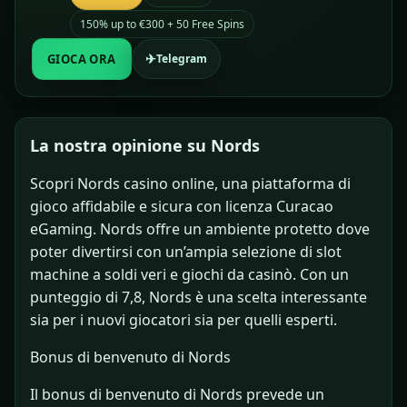
150% up to €300 + 50 Free Spins
✈
GIOCA ORA
Telegram
La nostra opinione su Nords
Scopri Nords casino online, una piattaforma di
gioco affidabile e sicura con licenza Curacao
eGaming. Nords offre un ambiente protetto dove
poter divertirsi con un’ampia selezione di slot
machine a soldi veri e giochi da casinò. Con un
punteggio di 7,8, Nords è una scelta interessante
sia per i nuovi giocatori sia per quelli esperti.
Bonus di benvenuto di Nords
Il bonus di benvenuto di Nords prevede un