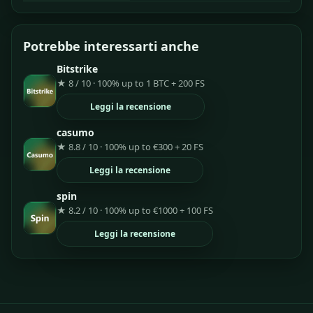
Potrebbe interessarti anche
Bitstrike
★ 8 / 10 · 100% up to 1 BTC + 200 FS
Leggi la recensione
casumo
★ 8.8 / 10 · 100% up to €300 + 20 FS
Leggi la recensione
spin
★ 8.2 / 10 · 100% up to €1000 + 100 FS
Leggi la recensione