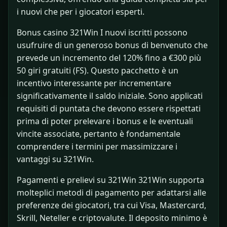
i nuovi che per i giocatori esperti.
Bonus casino 321Win I nuovi iscritti possono
usufruire di un generoso bonus di benvenuto che
prevede un incremento del 120% fino a €300 più
50 giri gratuiti (FS). Questo pacchetto è un
incentivo interessante per incrementare
significativamente il saldo iniziale. Sono applicati
requisiti di puntata che devono essere rispettati
prima di poter prelevare i bonus e le eventuali
vincite associate, pertanto è fondamentale
comprendere i termini per massimizzare i
vantaggi su 321Win.
Pagamenti e prelievi su 321Win 321Win supporta
molteplici metodi di pagamento per adattarsi alle
preferenze dei giocatori, tra cui Visa, Mastercard,
Skrill, Neteller e criptovalute. Il deposito minimo è