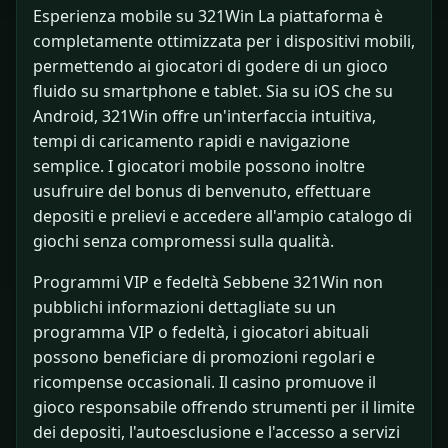
Esperienza mobile su 321Win La piattaforma è
completamente ottimizzata per i dispositivi mobili,
permettendo ai giocatori di godere di un gioco
fluido su smartphone e tablet. Sia su iOS che su
Android, 321Win offre un'interfaccia intuitiva,
tempi di caricamento rapidi e navigazione
semplice. I giocatori mobile possono inoltre
usufruire del bonus di benvenuto, effettuare
depositi e prelievi e accedere all'ampio catalogo di
giochi senza compromessi sulla qualità.
Programmi VIP e fedeltà Sebbene 321Win non
pubblichi informazioni dettagliate su un
programma VIP o fedeltà, i giocatori abituali
possono beneficiare di promozioni regolari e
ricompense occasionali. Il casino promuove il
gioco responsabile offrendo strumenti per il limite
dei depositi, l'autoesclusione e l'accesso a servizi