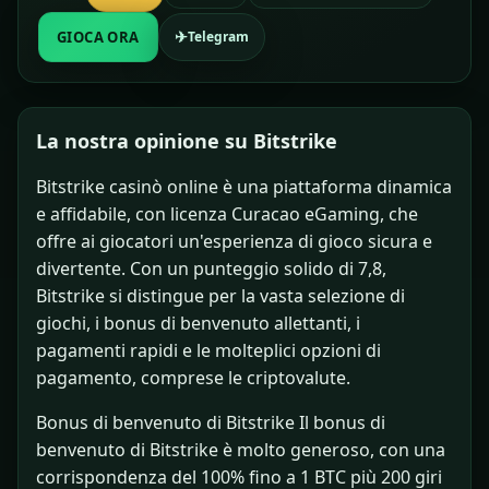
✈
GIOCA ORA
Telegram
La nostra opinione su Bitstrike
Bitstrike casinò online è una piattaforma dinamica
e affidabile, con licenza Curacao eGaming, che
offre ai giocatori un'esperienza di gioco sicura e
divertente. Con un punteggio solido di 7,8,
Bitstrike si distingue per la vasta selezione di
giochi, i bonus di benvenuto allettanti, i
pagamenti rapidi e le molteplici opzioni di
pagamento, comprese le criptovalute.
Bonus di benvenuto di Bitstrike Il bonus di
benvenuto di Bitstrike è molto generoso, con una
corrispondenza del 100% fino a 1 BTC più 200 giri