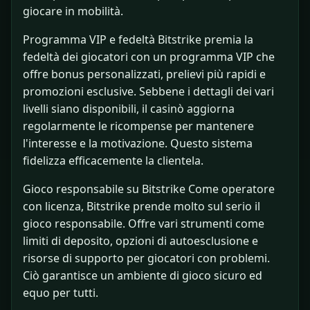
giocare in mobilità.
Programma VIP e fedeltà Bitstrike premia la
fedeltà dei giocatori con un programma VIP che
offre bonus personalizzati, prelievi più rapidi e
promozioni esclusive. Sebbene i dettagli dei vari
livelli siano disponibili, il casinò aggiorna
regolarmente le ricompense per mantenere
l'interesse e la motivazione. Questo sistema
fidelizza efficacemente la clientela.
Gioco responsabile su Bitstrike Come operatore
con licenza, Bitstrike prende molto sul serio il
gioco responsabile. Offre vari strumenti come
limiti di deposito, opzioni di autoesclusione e
risorse di supporto per giocatori con problemi.
Ciò garantisce un ambiente di gioco sicuro ed
equo per tutti.