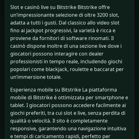
Slot e casinò live su Bitstrike Bitstrike offre
un’impressionante selezione di oltre 3200 slot,
adatta a tutti i gusti. Dal classico allo video slot
fino ai jackpot progressivi, la varietà è ricca e
proviene da fornitori di software rinomati. Il
casinò dispone inoltre di una sezione live dove i
giocatori possono interagire con dealer
professionisti in tempo reale, includendo giochi
popolari come blackjack, roulette e baccarat per
un’immersione totale.
Esperienza mobile su Bitstrike La piattaforma
mobile di Bitstrike è ottimizzata per smartphone e
tablet. I giocatori possono accedere facilmente ai
giochi preferiti, tra cui slot e live, senza perdita di
qualità o velocità. Il sito è completamente
responsive, garantendo una navigazione intuitiva
e tempi di caricamento rapidi, perfetto per