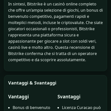
In sintesi, Bitstrike è un casinò online completo
che offre un’ampia selezione di giochi, un bonus di
benvenuto competitivo, pagamenti rapidi e
molteplici metodi, incluse le criptovalute. Che siate
giocatori occasionali o professionisti, Bitstrike
rappresenta una piattaforma sicura e
appassionante per giocare a slot con soldi veri,
casinò live e molto altro. Questa recensione di
Bitstrike conferma che si tratta di un operatore
competitivo e da scoprire assolutamente.
Vantaggi & Svantaggi
Vantaggi
Svantaggi
Bonus di benvenuto
Licenza Curacao può