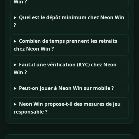
Win ?
Quel est le dépôt minimum chez Neon Win
?
Combien de temps prennent les retraits
chez Neon Win ?
Faut-il une vérification (KYC) chez Neon
Win ?
Peut-on jouer à Neon Win sur mobile ?
Neon Win propose-t-il des mesures de jeu
responsable ?