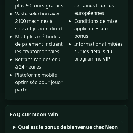
plus 50 tours gratuits
certaines licences
européennes
Vaste sélection avec
2100 machines à
Conditions de mise
sous et jeux en direct
applicables aux
bonus
Multiples méthodes
de paiement incluant
Informations limitées
les cryptomonnaies
sur les détails du
programme VIP
Retraits rapides en 0
à 24 heures
Plateforme mobile
optimisée pour jouer
partout
FAQ sur Neon Win
Quel est le bonus de bienvenue chez Neon