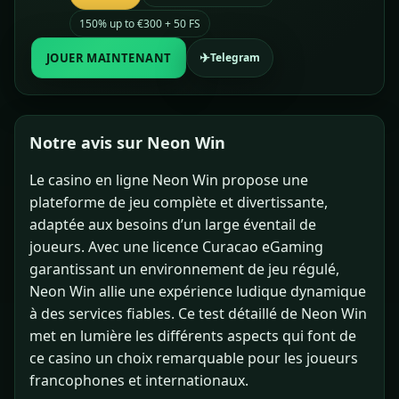
150% up to €300 + 50 FS
✈
JOUER MAINTENANT
Telegram
Notre avis sur Neon Win
Le casino en ligne Neon Win propose une
plateforme de jeu complète et divertissante,
adaptée aux besoins d’un large éventail de
joueurs. Avec une licence Curacao eGaming
garantissant un environnement de jeu régulé,
Neon Win allie une expérience ludique dynamique
à des services fiables. Ce test détaillé de Neon Win
met en lumière les différents aspects qui font de
ce casino un choix remarquable pour les joueurs
francophones et internationaux.