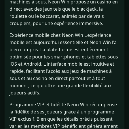
machines à sous, Neon Win propose un casino en
direct avec des jeux tels que le blackjack, la
roulette ou le baccarat, animés par de vrais
croupiers, pour une expérience immersive.
Expérience mobile chez Neon Win L'expérience
mobile est aujourd'hui essentielle et Neon Win l'a
bien compris. La plate-forme est entièrement
optimisée pour les smartphones et tablettes sous
iOS et Android. L'interface mobile est intuitive et
rapide, facilitant l'accès aux jeux de machines à
sous et au casino en direct partout et à tout
moment, ce qui offre une grande flexibilité aux
joueurs actifs.
Programme VIP et fidélité Neon Win récompense
la fidélité de ses joueurs grâce à un programme
VIP exclusif. Bien que les détails précis puissent
varier, les membres VIP bénéficient généralement