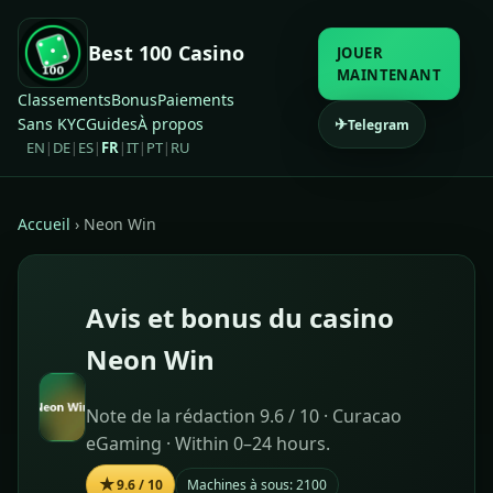
Best 100 Casino
JOUER
MAINTENANT
Classements
Bonus
Paiements
Sans KYC
Guides
À propos
✈
Telegram
EN
DE
ES
FR
IT
PT
RU
|
|
|
|
|
|
Accueil
› Neon Win
Avis et bonus du casino
Neon Win
Note de la rédaction 9.6 / 10 · Curacao
eGaming · Within 0–24 hours.
★
9.6 / 10
Machines à sous: 2100