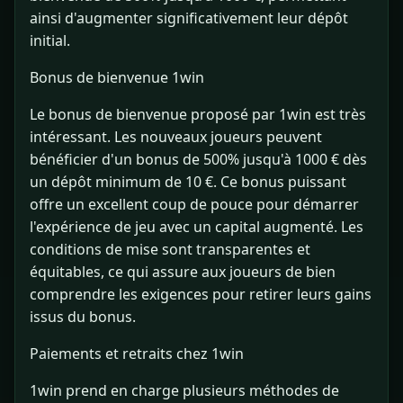
ainsi d'augmenter significativement leur dépôt
initial.
Bonus de bienvenue 1win
Le bonus de bienvenue proposé par 1win est très
intéressant. Les nouveaux joueurs peuvent
bénéficier d'un bonus de 500% jusqu'à 1000 € dès
un dépôt minimum de 10 €. Ce bonus puissant
offre un excellent coup de pouce pour démarrer
l'expérience de jeu avec un capital augmenté. Les
conditions de mise sont transparentes et
équitables, ce qui assure aux joueurs de bien
comprendre les exigences pour retirer leurs gains
issus du bonus.
Paiements et retraits chez 1win
1win prend en charge plusieurs méthodes de