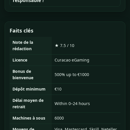
responsable ?
Faits clés
Note de la
★ 7.5 / 10
rédaction
Licence
Curacao eGaming
Bonus de
500% up to €1000
bienvenue
Dépôt minimum
€10
Délai moyen de
Within 0–24 hours
retrait
Machines à sous
6000
Moyens de
Visa, Mastercard, Skrill, Neteller,