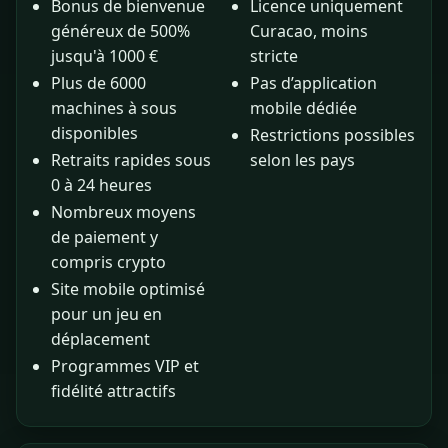
Bonus de bienvenue
Licence uniquement
généreux de 500%
Curacao, moins
jusqu'à 1000 €
stricte
Plus de 6000
Pas d’application
machines à sous
mobile dédiée
disponibles
Restrictions possibles
Retraits rapides sous
selon les pays
0 à 24 heures
Nombreux moyens
de paiement y
compris crypto
Site mobile optimisé
pour un jeu en
déplacement
Programmes VIP et
fidélité attractifs