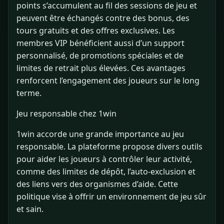
points s’accumulent au fil des sessions de jeu et
peuvent être échangés contre des bonus, des
tours gratuits et des offres exclusives. Les
membres VIP bénéficient aussi d’un support
personnalisé, de promotions spéciales et de
limites de retrait plus élevées. Ces avantages
renforcent l’engagement des joueurs sur le long
terme.
Jeu responsable chez 1win
1win accorde une grande importance au jeu
responsable. La plateforme propose divers outils
pour aider les joueurs à contrôler leur activité,
comme des limites de dépôt, l’auto-exclusion et
des liens vers des organismes d’aide. Cette
politique vise à offrir un environnement de jeu sûr
et sain.