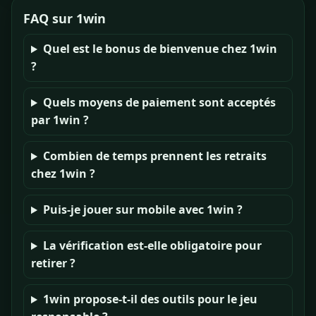
FAQ sur 1win
Quel est le bonus de bienvenue chez 1win
?
Quels moyens de paiement sont acceptés
par 1win ?
Combien de temps prennent les retraits
chez 1win ?
Puis-je jouer sur mobile avec 1win ?
La vérification est-elle obligatoire pour
retirer ?
1win propose-t-il des outils pour le jeu