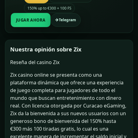
150% up to €300 + 100 FS
✈
JUGAR AHORA
Telegram
Nuestra opinión sobre Zix
Reseña del casino Zix
Zix casino online se presenta como una
plataforma dinámica que ofrece una experiencia
de juego completa para jugadores de todo el
mundo que buscan entretenimiento con dinero
real. Con licencia otorgada por Curacao eGaming,
Zix da la bienvenida a sus nuevos usuarios con un
generoso bono de bienvenida del 150% hasta
€300 más 100 tiradas gratis, lo cual es una
excelente manera de incrementar el saldo inicial y