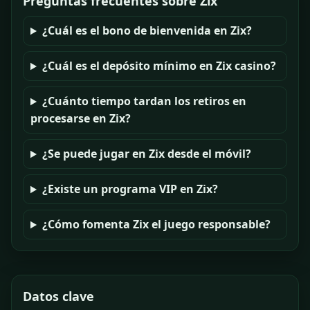
Preguntas frecuentes sobre Zix
¿Cuál es el bono de bienvenida en Zix?
¿Cuál es el depósito mínimo en Zix casino?
¿Cuánto tiempo tardan los retiros en
procesarse en Zix?
¿Se puede jugar en Zix desde el móvil?
¿Existe un programa VIP en Zix?
¿Cómo fomenta Zix el juego responsable?
Datos clave