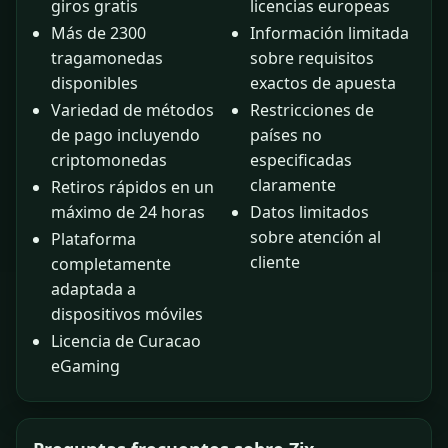
giros gratis
licencias europeas
Más de 2300
Información limitada
tragamonedas
sobre requisitos
disponibles
exactos de apuesta
Variedad de métodos
Restricciones de
de pago incluyendo
países no
criptomonedas
especificadas
claramente
Retiros rápidos en un
máximo de 24 horas
Datos limitados
sobre atención al
Plataforma
cliente
completamente
adaptada a
dispositivos móviles
Licencia de Curacao
eGaming