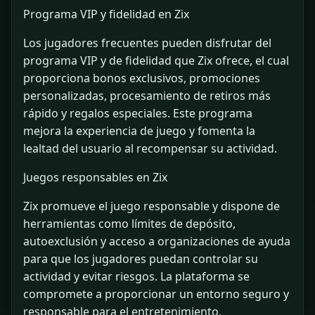
Programa VIP y fidelidad en Zix
Los jugadores frecuentes pueden disfrutar del
programa VIP y de fidelidad que Zix ofrece, el cual
proporciona bonos exclusivos, promociones
personalizadas, procesamiento de retiros más
rápido y regalos especiales. Este programa
mejora la experiencia de juego y fomenta la
lealtad del usuario al recompensar su actividad.
Juegos responsables en Zix
Zix promueve el juego responsable y dispone de
herramientas como límites de depósito,
autoexclusión y acceso a organizaciones de ayuda
para que los jugadores puedan controlar su
actividad y evitar riesgos. La plataforma se
compromete a proporcionar un entorno seguro y
responsable para el entretenimiento.