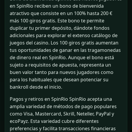
en SpinRio reciben un bono de bienvenida
atractivo que consiste en un 100% hasta 200 €
más 100 giros gratis. Este bono te permite
duplicar tu primer depósito, dándote fondos
adicionales para explorar el extenso catálogo de
juegos del casino. Los 100 giros gratis aumentan
tus oportunidades de ganar en las tragamonedas
de dinero real en SpinRio. Aunque el bono está
sujeto a requisitos de apuesta, representa un
buen valor tanto para nuevos jugadores como
para los habituales que desean potenciar su
bankroll desde el inicio.
Pagos y retiros en SpinRio SpinRio acepta una
amplia variedad de métodos de pago populares
como Visa, Mastercard, Skrill, Neteller, PayPal y
ecoPayz. Esta variedad cubre diferentes
preferencias y facilita transacciones financieras