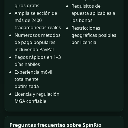
giros gratis
Requisitos de
Amplia selección de
apuesta aplicables a
más de 2400
los bonos
tragamonedas reales
Restricciones
Numerosos métodos
geográficas posibles
de pago populares
por licencia
incluyendo PayPal
Pagos rápidos en 1–3
días hábiles
Experiencia móvil
totalmente
optimizada
Licencia y regulación
MGA confiable
Preguntas frecuentes sobre SpinRio