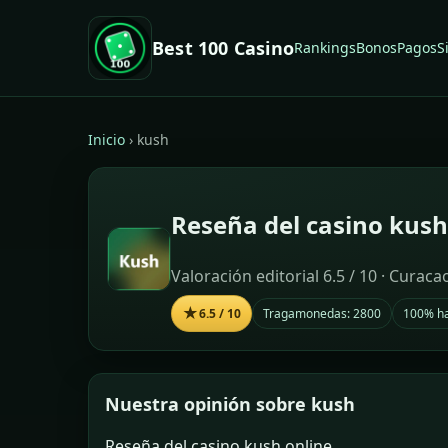
Best 100 Casino
Rankings
Bonos
Pagos
S
Inicio
› kush
Reseña del casino kush
Valoración editorial 6.5 / 10 · Curac
★
6.5 / 10
Tragamonedas: 2800
100% ha
Nuestra opinión sobre kush
Reseña del casino kush online