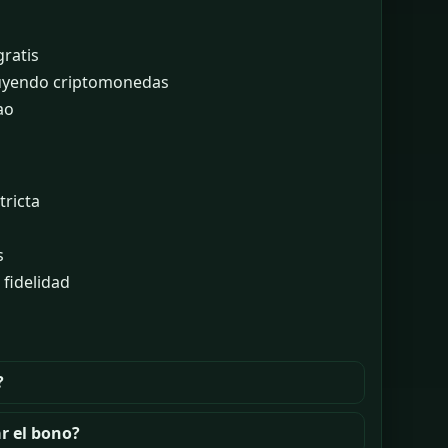
ratis
luyendo criptomonedas
ao
tricta
s
 fidelidad
?
r el bono?