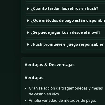
¿Cuánto tardan los retiros en kush?
¿Qué métodos de pago están disponibl
¿Se puede jugar kush desde el móvil?
¿kush promueve el juego responsable?
Ventajas & Desventajas
Ventajas
Gran selección de tragamonedas y mesas
de casino en vivo
Amplia variedad de métodos de pago,