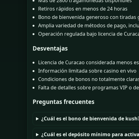
Más de 2800 tragamonedas disponibles
Retiros rápidos en menos de 24 horas
Bono de bienvenida generoso con tiradas g
Amplia variedad de métodos de pago, inc
Operación regulada bajo licencia de Curac
Desventajas
Licencia de Curacao considerada menos es
Información limitada sobre casino en vivo
Condiciones de bonos no totalmente clara
Falta de detalles sobre programas VIP o de
Preguntas frecuentes
¿Cuál es el bono de bienvenida de kush
¿Cuál es el depósito mínimo para activa