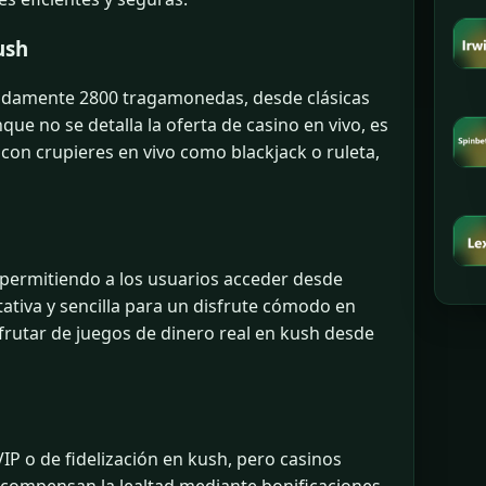
ush
damente 2800 tragamonedas, desde clásicas
e no se detalla la oferta de casino en vivo, es
 con crupieres en vivo como blackjack o ruleta,
 permitiendo a los usuarios acceder desde
ativa y sencilla para un disfrute cómodo en
sfrutar de juegos de dinero real en kush desde
IP o de fidelización en kush, pero casinos