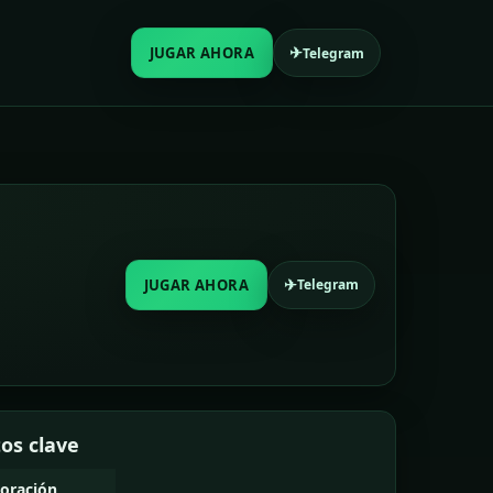
✈
JUGAR AHORA
Telegram
✈
JUGAR AHORA
Telegram
os clave
loración