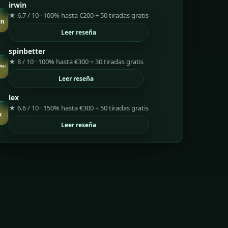
irwin
★ 6.7 / 10 · 100% hasta €200 + 50 tiradas gratis
Leer reseña
spinbetter
★ 8 / 10 · 100% hasta €300 + 30 tiradas gratis
Leer reseña
lex
★ 6.6 / 10 · 150% hasta €300 + 50 tiradas gratis
Leer reseña