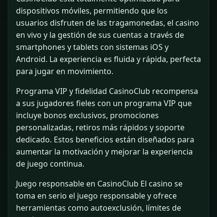
dispositivos móviles, permitiendo que los
usuarios disfruten de las tragamonedas, el casino
en vivo y la gestión de sus cuentas a través de
smartphones y tablets con sistemas iOS y
Android. La experiencia es fluida y rápida, perfecta
para jugar en movimiento.
Programa VIP y fidelidad CasinoClub recompensa
a sus jugadores fieles con un programa VIP que
incluye bonos exclusivos, promociones
personalizadas, retiros más rápidos y soporte
dedicado. Estos beneficios están diseñados para
aumentar la motivación y mejorar la experiencia
de juego continua.
Juego responsable en CasinoClub El casino se
toma en serio el juego responsable y ofrece
herramientas como autoexclusión, límites de