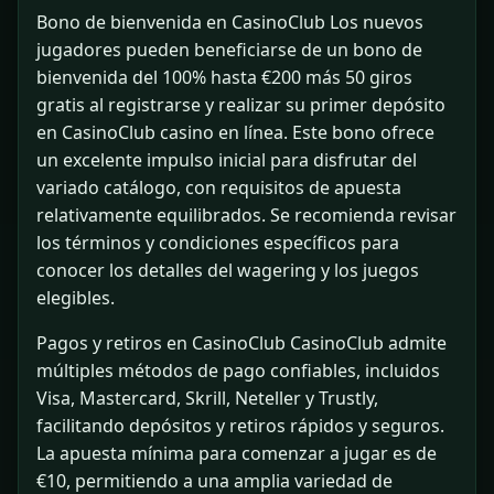
Bono de bienvenida en CasinoClub Los nuevos
jugadores pueden beneficiarse de un bono de
bienvenida del 100% hasta €200 más 50 giros
gratis al registrarse y realizar su primer depósito
en CasinoClub casino en línea. Este bono ofrece
un excelente impulso inicial para disfrutar del
variado catálogo, con requisitos de apuesta
relativamente equilibrados. Se recomienda revisar
los términos y condiciones específicos para
conocer los detalles del wagering y los juegos
elegibles.
Pagos y retiros en CasinoClub CasinoClub admite
múltiples métodos de pago confiables, incluidos
Visa, Mastercard, Skrill, Neteller y Trustly,
facilitando depósitos y retiros rápidos y seguros.
La apuesta mínima para comenzar a jugar es de
€10, permitiendo a una amplia variedad de