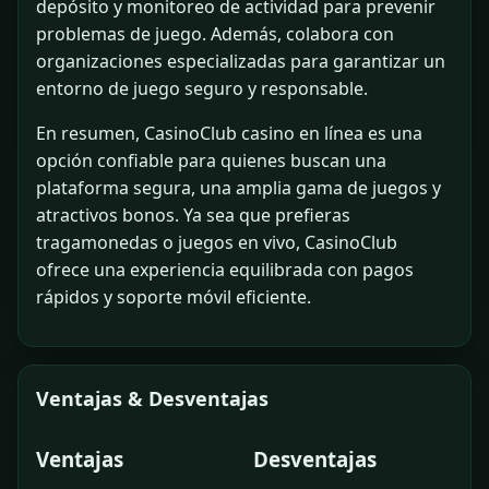
depósito y monitoreo de actividad para prevenir
problemas de juego. Además, colabora con
organizaciones especializadas para garantizar un
entorno de juego seguro y responsable.
En resumen, CasinoClub casino en línea es una
opción confiable para quienes buscan una
plataforma segura, una amplia gama de juegos y
atractivos bonos. Ya sea que prefieras
tragamonedas o juegos en vivo, CasinoClub
ofrece una experiencia equilibrada con pagos
rápidos y soporte móvil eficiente.
Ventajas & Desventajas
Ventajas
Desventajas