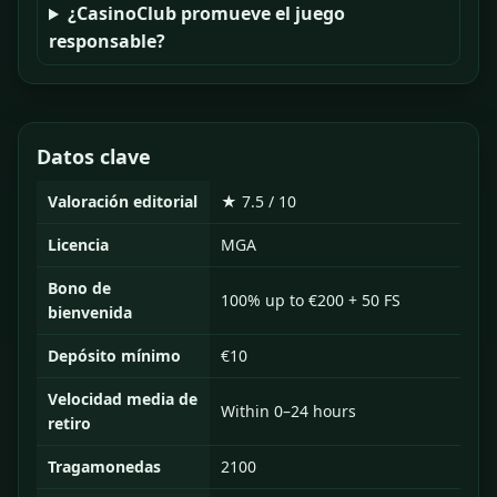
¿CasinoClub promueve el juego
responsable?
Datos clave
Valoración editorial
★ 7.5 / 10
Licencia
MGA
Bono de
100% up to €200 + 50 FS
bienvenida
Depósito mínimo
€10
Velocidad media de
Within 0–24 hours
retiro
Tragamonedas
2100