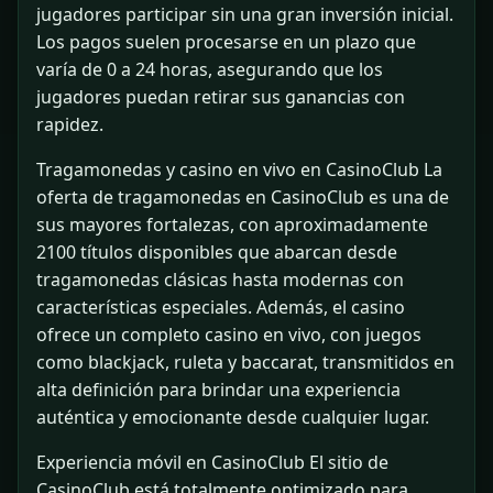
jugadores participar sin una gran inversión inicial.
Los pagos suelen procesarse en un plazo que
varía de 0 a 24 horas, asegurando que los
jugadores puedan retirar sus ganancias con
rapidez.
Tragamonedas y casino en vivo en CasinoClub La
oferta de tragamonedas en CasinoClub es una de
sus mayores fortalezas, con aproximadamente
2100 títulos disponibles que abarcan desde
tragamonedas clásicas hasta modernas con
características especiales. Además, el casino
ofrece un completo casino en vivo, con juegos
como blackjack, ruleta y baccarat, transmitidos en
alta definición para brindar una experiencia
auténtica y emocionante desde cualquier lugar.
Experiencia móvil en CasinoClub El sitio de
CasinoClub está totalmente optimizado para