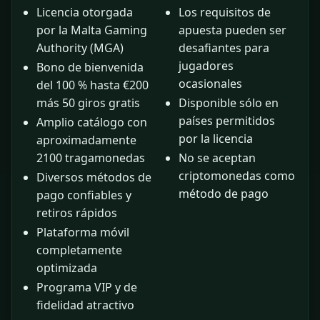
Licencia otorgada
Los requisitos de
por la Malta Gaming
apuesta pueden ser
Authority (MGA)
desafiantes para
jugadores
Bono de bienvenida
ocasionales
del 100 % hasta €200
más 50 giros gratis
Disponible sólo en
países permitidos
Amplio catálogo con
por la licencia
aproximadamente
2100 tragamonedas
No se aceptan
criptomonedas como
Diversos métodos de
método de pago
pago confiables y
retiros rápidos
Plataforma móvil
completamente
optimizada
Programa VIP y de
fidelidad atractivo