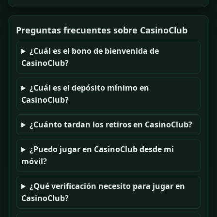
Preguntas frecuentes sobre CasinoClub
¿Cuál es el bono de bienvenida de
CasinoClub?
¿Cuál es el depósito mínimo en
CasinoClub?
¿Cuánto tardan los retiros en CasinoClub?
¿Puedo jugar en CasinoClub desde mi
móvil?
¿Qué verificación necesito para jugar en
CasinoClub?