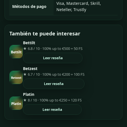
Visa, Mastercard, Skrill,
Métodos de pago
Neteller, Trustly
También te puede interesar
Bettilt
★ 6.8 / 10 · 100% up to €500 + 50 FS
Leer reseña
Betzest
★ 6.7 / 10 · 100% up to €200 + 100 FS
Leer reseña
Platin
★ 8 / 10 · 100% up to €250 + 120 FS
Leer reseña