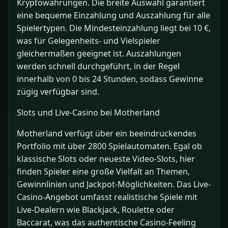
Kryptowährungen. Die breite Auswahl garantiert
eine bequeme Einzahlung und Auszahlung für alle
Spielertypen. Die Mindesteinzahlung liegt bei 10 €,
was für Gelegenheits- und Vielspieler
gleichermaßen geeignet ist. Auszahlungen
werden schnell durchgeführt, in der Regel
innerhalb von 0 bis 24 Stunden, sodass Gewinne
zügig verfügbar sind.
Slots und Live-Casino bei Motherland
Motherland verfügt über ein beeindruckendes
Portfolio mit über 2800 Spielautomaten. Egal ob
klassische Slots oder neueste Video-Slots, hier
finden Spieler eine große Vielfalt an Themen,
Gewinnlinien und Jackpot-Möglichkeiten. Das Live-
Casino-Angebot umfasst realistische Spiele mit
Live-Dealern wie Blackjack, Roulette oder
Baccarat, was das authentische Casino-Feeling