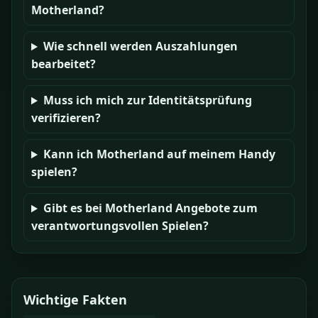
Motherland?
Wie schnell werden Auszahlungen
bearbeitet?
Muss ich mich zur Identitätsprüfung
verifizieren?
Kann ich Motherland auf meinem Handy
spielen?
Gibt es bei Motherland Angebote zum
verantwortungsvollen Spielen?
Wichtige Fakten