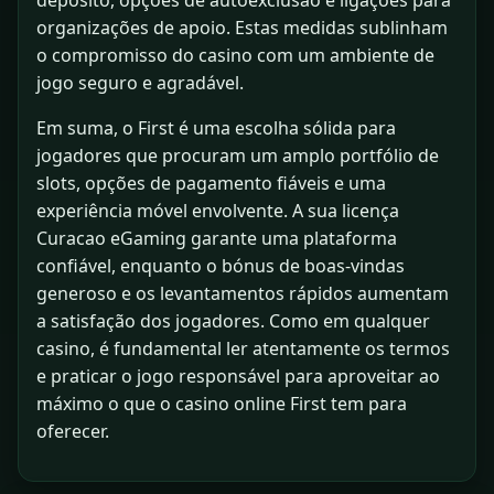
organizações de apoio. Estas medidas sublinham
o compromisso do casino com um ambiente de
jogo seguro e agradável.
Em suma, o First é uma escolha sólida para
jogadores que procuram um amplo portfólio de
slots, opções de pagamento fiáveis e uma
experiência móvel envolvente. A sua licença
Curacao eGaming garante uma plataforma
confiável, enquanto o bónus de boas-vindas
generoso e os levantamentos rápidos aumentam
a satisfação dos jogadores. Como em qualquer
casino, é fundamental ler atentamente os termos
e praticar o jogo responsável para aproveitar ao
máximo o que o casino online First tem para
oferecer.