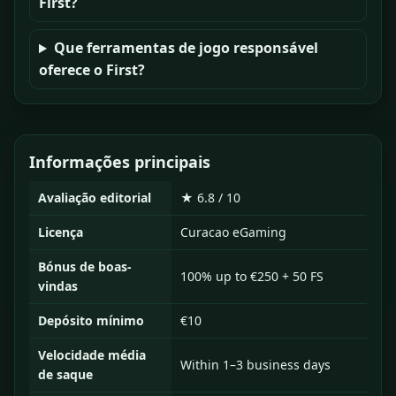
First?
Que ferramentas de jogo responsável
oferece o First?
Informações principais
Avaliação editorial
★ 6.8 / 10
Licença
Curacao eGaming
Bónus de boas-
100% up to €250 + 50 FS
vindas
Depósito mínimo
€10
Velocidade média
Within 1–3 business days
de saque