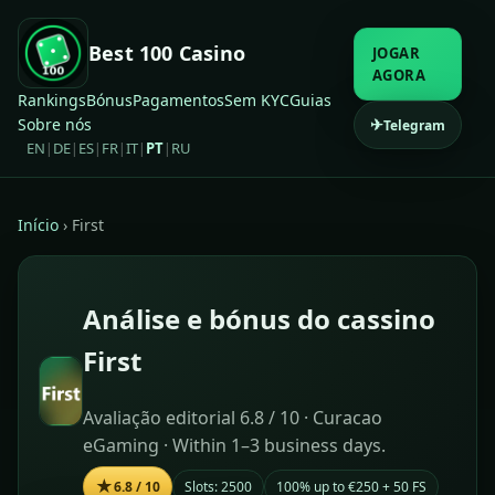
Best 100 Casino
JOGAR
AGORA
Rankings
Bónus
Pagamentos
Sem KYC
Guias
Sobre nós
✈
Telegram
EN
DE
ES
FR
IT
PT
RU
|
|
|
|
|
|
Início
› First
Análise e bónus do cassino
First
Avaliação editorial 6.8 / 10 · Curacao
eGaming · Within 1–3 business days.
★
6.8 / 10
Slots: 2500
100% up to €250 + 50 FS