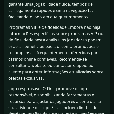
garante uma jogabilidade fluida, tempos de
carregamento rápidos e uma navegação fácil,
facilitando o jogo em qualquer momento.
Programas VIP e de fidelidade Embora não haja
informações específicas sobre programas VIP ou
de fidelidade nesta análise, os jogadores podem
esperar benefícios padrão, como promoções e
recompensas, frequentemente oferecidas por
casinos online confiáveis. Recomenda-se
consultar o website ou contactar o apoio ao
cliente para obter informações atualizadas sobre
ofertas exclusivas.
Jogo responsável O First promove o jogo
responsável, disponibilizando ferramentas e
recursos para ajudar os jogadores a controlar a
sua atividade de jogo. Estas incluem limites de
depósito, opções de autoexclusão e ligações para