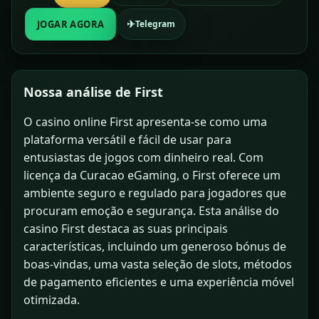
✈
JOGAR AGORA
Telegram
Nossa análise de First
O casino online First apresenta-se como uma
plataforma versátil e fácil de usar para
entusiastas de jogos com dinheiro real. Com
licença da Curacao eGaming, o First oferece um
ambiente seguro e regulado para jogadores que
procuram emoção e segurança. Esta análise do
casino First destaca as suas principais
características, incluindo um generoso bónus de
boas-vindas, uma vasta seleção de slots, métodos
de pagamento eficientes e uma experiência móvel
otimizada.