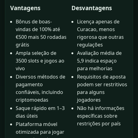
Vantagens
Desvantagens
Bônus de boas-
Licença apenas de
vindas de 100% até
Curacao, menos
€500 mais 50 rodadas
rigorosa que outras
grátis
regulações
Ampla seleção de
Avaliação média de
3500 slots e jogos ao
5,9 indica espaço
vivo
para melhorias
Diversos métodos de
Requisitos de aposta
pagamento
podem ser restritivos
confiáveis, incluindo
para alguns
criptomoedas
jogadores
Saque rápido em 1–3
Não há informações
dias úteis
específicas sobre
restrições por país
Plataforma móvel
otimizada para jogar