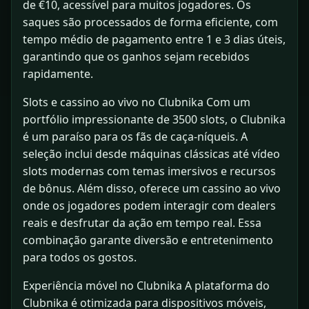
de €10, acessível para muitos jogadores. Os
saques são processados de forma eficiente, com
tempo médio de pagamento entre 1 e 3 dias úteis,
garantindo que os ganhos sejam recebidos
rapidamente.
Slots e cassino ao vivo no Clubnika Com um
portfólio impressionante de 3500 slots, o Clubnika
é um paraíso para os fãs de caça-níqueis. A
seleção inclui desde máquinas clássicas até vídeo
slots modernas com temas imersivos e recursos
de bônus. Além disso, oferece um cassino ao vivo
onde os jogadores podem interagir com dealers
reais e desfrutar da ação em tempo real. Essa
combinação garante diversão e entretenimento
para todos os gostos.
Experiência móvel no Clubnika A plataforma do
Clubnika é otimizada para dispositivos móveis,