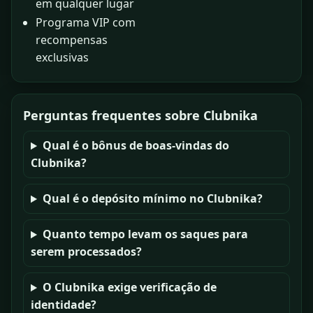
em qualquer lugar
Programa VIP com
recompensas
exclusivas
Perguntas frequentes sobre Clubnika
Qual é o bônus de boas-vindas do
Clubnika?
Qual é o depósito mínimo no Clubnika?
Quanto tempo levam os saques para
serem processados?
O Clubnika exige verificação de
identidade?