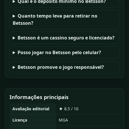
Qual é o depósito mínimo no Betsson?
Quanto tempo leva para retirar no
Betsson?
Betsson é um cassino seguro e licenciado?
Posso jogar no Betsson pelo celular?
Betsson promove o jogo responsável?
Informações principais
Avaliação editorial
★ 8.5 / 10
Licença
MGA