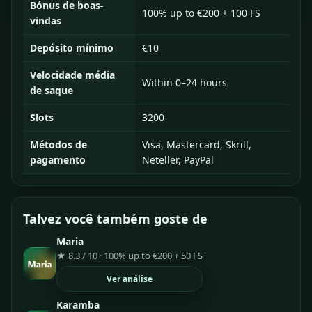
Bónus de boas-
100% up to €200 + 100 FS
vindas
Depósito mínimo
€10
Velocidade média
Within 0–24 hours
de saque
Slots
3200
Métodos de
Visa, Mastercard, Skrill,
pagamento
Neteller, PayPal
Talvez você também goste de
Maria
★ 8.3 / 10 · 100% up to €200 + 50 FS
Ver análise
Karamba