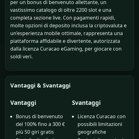
per un bonus di benvenuto allettante, un
vastissimo catalogo di oltre 2200 slot e una
completa sezione live. Con pagamenti rapidi,
molte opzioni di deposito inclusa la criptovaluta e
un’esperienza mobile ottimale, rappresenta una
piattaforma affidabile e divertente, autorizzata
dalla licenza Curacao eGaming, per giocare con
soldi veri.
Vantaggi & Svantaggi
Vantaggi
Svantaggi
Bonus di benvenuto
Licenza Curacao con
del 100% fino a 300 €
possibili limitazioni
più 50 giri gratis
geografiche