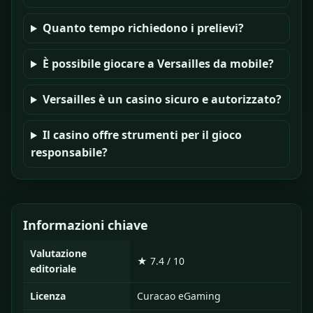
Quanto tempo richiedono i prelievi?
È possibile giocare a Versailles da mobile?
Versailles è un casino sicuro e autorizzato?
Il casino offre strumenti per il gioco
responsabile?
Informazioni chiave
Valutazione
★ 7.4 / 10
editoriale
Licenza
Curacao eGaming