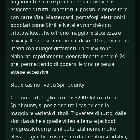
pagamento sicuri e pratici per soddisfare le
esigenze di tutti i giocatori. È possibile depositare
con carte Visa, Mastercard, portafogli elettronici
popolari come Skrill e Neteller, nonché con
criptovalute, che offrono maggiore sicurezza e
privacy. Il deposito minimo è di soli 10 €, ideale per
utenti con budget differenti. I prelievi sono
elaborati rapidamente, generalmente entro 0-24
ore, permettendo di godersi le vincite senza
attese eccessive.
Slot e casinò live su Spinbounty
Con un portafoglio di oltre 3200 slot machine,
Spinbounty si posiziona tra i casinò con la
maggiore varietà di titoli. Troverete di tutto, dalle
slot classiche a quelle video a tema e jackpot
progressivi con premi potenzialmente molto
elevati. I giochi provengono da fornitori affidabili,