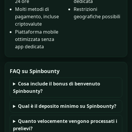
24 ore
dedicata
Molti metodi di
Restrizioni
pagamento, incluse
geografiche possibili
criptovalute
Piattaforma mobile
ottimizzata senza
app dedicata
FAQ su Spinbounty
Cosa include il bonus di benvenuto
Spinbounty?
Qual è il deposito minimo su Spinbounty?
Quanto velocemente vengono processati i
prelievi?