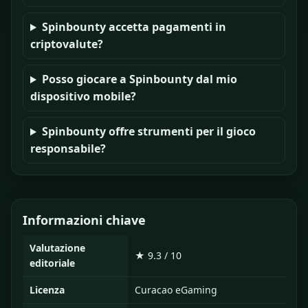
Spinbounty accetta pagamenti in
criptovalute?
Posso giocare a Spinbounty dal mio
dispositivo mobile?
Spinbounty offre strumenti per il gioco
responsabile?
Informazioni chiave
Valutazione
★ 9.3 / 10
editoriale
Licenza
Curacao eGaming