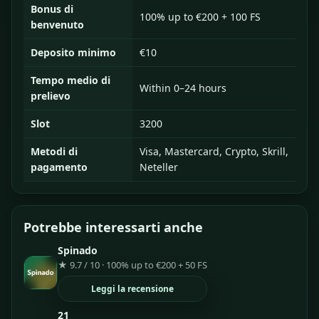
Bonus di
100% up to €200 + 100 FS
benvenuto
Deposito minimo
€10
Tempo medio di
Within 0–24 hours
prelievo
Slot
3200
Metodi di
Visa, Mastercard, Crypto, Skrill,
pagamento
Neteller
Potrebbe interessarti anche
Spinado
★ 9.7 / 10 · 100% up to €200 + 50 FS
Leggi la recensione
21