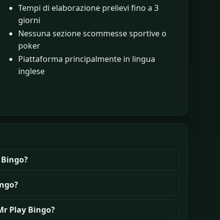
Tempi di elaborazione prelievi fino a 3
giorni
Nessuna sezione scommesse sportive o
poker
Piattaforma principalmente in lingua
inglese
y Bingo?
ingo?
Mr Play Bingo?