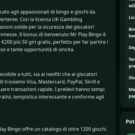
edi
cato agli appassionati di bingo e giochi da
Li
vertente. Con la licenza UK Gambling
ioni solide per la sicurezza dei giocatori
Bo
 ammesse. Il bonus di benvenuto Mr Play Bingo è
be
€200 più 50 giri gratis, perfetto per far partire i
De
o e tante opportunità di vincita.
Te
pre
sibile a tutti, sia ai neofiti che ai giocatori
Slo
li troviamo Visa, Mastercard, PayPal, Skrill e
ttuare transazioni rapide. I prelievi hanno tempi
Me
pa
rativi, tempistica interessante e conforme agli
Pot
lay Bingo offre un catalogo di oltre 1200 giochi.