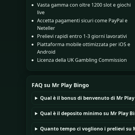
Vasta gamma con oltre 1200 slot e giochi
live
Accetta pagamenti sicuri come PayPal e
Neteller
Prelievi rapidi entro 1-3 giorni lavorativi
Piattaforma mobile ottimizzata per iOS e
Android
Licenza della UK Gambling Commission
FAQ su Mr Play Bingo
Qual è il bonus di benvenuto di Mr Pla
Qual è il deposito minimo su Mr Play B
Quanto tempo ci vogliono i prelievi su 