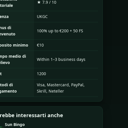
★ 7.9 / 10
toriale
cenza
UKGC
nus di
100% up to €200 + 50 FS
nvenuto
posito minimo
€10
mpo medio di
Within 1–3 business days
lievo
t
1200
todi di
Visa, Mastercard, PayPal,
gamento
Skrill, Neteller
rebbe interessarti anche
Sun Bingo