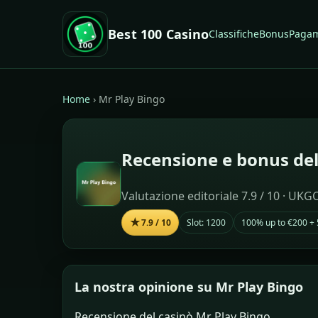
Best 100 Casino
Classifiche
Bonus
Pagam
Home
› Mr Play Bingo
Recensione e bonus del
Valutazione editoriale 7.9 / 10 · UKG
★
7.9 / 10
Slot: 1200
100% up to €200 + 
La nostra opinione su Mr Play Bingo
Recensione del casinò Mr Play Bingo