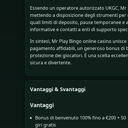
Essendo un operatore autorizzato UKGC, Mr 
mettendo a disposizione degli strumenti per c
quali limiti di deposito, pause temporanee e au
informative e contatti a enti di supporto speci
In sintesi, Mr Play Bingo online casino unisce
pagamento affidabili, un generoso bonus di b
protezione dei giocatori. È una scelta eccell
sicura e divertente.
Vantaggi & Svantaggi
Vantaggi
Bonus di benvenuto 100% fino a €200 + 50
giri gratis