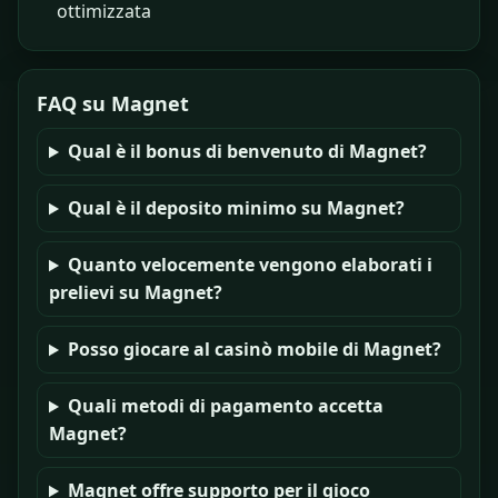
ottimizzata
FAQ su Magnet
Qual è il bonus di benvenuto di Magnet?
Qual è il deposito minimo su Magnet?
Quanto velocemente vengono elaborati i
prelievi su Magnet?
Posso giocare al casinò mobile di Magnet?
Quali metodi di pagamento accetta
Magnet?
Magnet offre supporto per il gioco