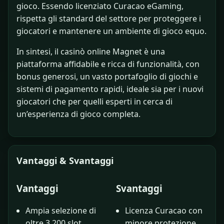
gioco. Essendo licenziato Curacao eGaming,
rispetta gli standard del settore per proteggere i
giocatori e mantenere un ambiente di gioco equo.
In sintesi, il casinò online Magnet è una
piattaforma affidabile e ricca di funzionalità, con
bonus generosi, un vasto portafoglio di giochi e
sistemi di pagamento rapidi, ideale sia per i nuovi
giocatori che per quelli esperti in cerca di
un’esperienza di gioco completa.
Vantaggi & Svantaggi
Vantaggi
Svantaggi
Ampia selezione di
Licenza Curacao con
oltre 3.200 slot
minore protezione