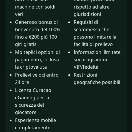
machine con soldi
rispetto ad altre
veri
giurisdizioni
Generoso bonus di
Requisiti di
benvenuto del 100%
scommessa che
fino a €200 più 100
possono limitare la
giri gratis
facilità di prelievo
Molteplici opzioni di
Informazioni limitate
pagamento, inclusa
sui programmi
la criptovaluta
VIP/fedeltà
Prelievi veloci entro
Restrizioni
24 ore
geografiche possibili
Licenza Curacao
eGaming per la
sicurezza del
giocatore
Esperienza mobile
completamente