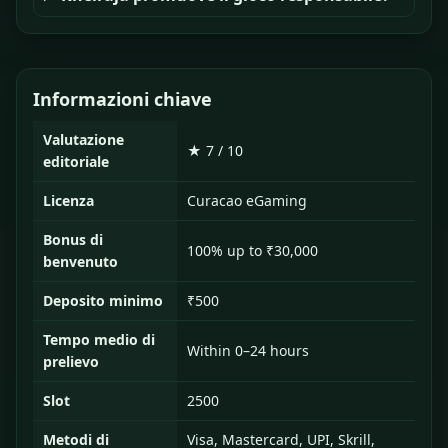
Informazioni chiave
Valutazione
★ 7 / 10
editoriale
Licenza
Curacao eGaming
Bonus di
100% up to ₹30,000
benvenuto
Deposito minimo
₹500
Tempo medio di
Within 0–24 hours
prelievo
Slot
2500
Metodi di
Visa, Mastercard, UPI, Skrill,