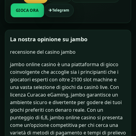
✈
GIOCA ORA
Telegram
La nostra opinione su jambo
recensione del casino jambo
jambo online casino è una piattaforma di gioco
coinvolgente che accoglie sia i principianti che i
giocatori esperti con oltre 2100 slot machine e
una vasta selezione di giochi da casinò live. Con
licenza Curacao eGaming, jambo garantisce un
ambiente sicuro e divertente per godere dei tuoi
giochi preferiti con denaro reale. Con un
punteggio di 6,8, jambo online casino si presenta
come un’opzione competitiva per chi cerca una
varietà di metodi di pagamento e tempi di prelievo