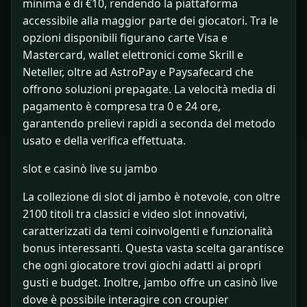
minima è di €10, rendendo la piattaforma
accessibile alla maggior parte dei giocatori. Tra le
opzioni disponibili figurano carte Visa e
Mastercard, wallet elettronici come Skrill e
Neteller, oltre ad AstroPay e Paysafecard che
offrono soluzioni prepagate. La velocità media di
pagamento è compresa tra 0 e 24 ore,
garantendo prelievi rapidi a seconda del metodo
usato e della verifica effettuata.
slot e casinò live su jambo
La collezione di slot di jambo è notevole, con oltre
2100 titoli tra classici e video slot innovativi,
caratterizzati da temi coinvolgenti e funzionalità
bonus interessanti. Questa vasta scelta garantisce
che ogni giocatore trovi giochi adatti ai propri
gusti e budget. Inoltre, jambo offre un casinò live
dove è possibile interagire con croupier