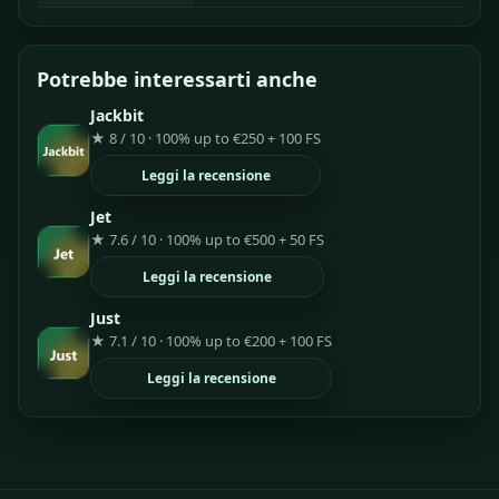
Potrebbe interessarti anche
Jackbit
★ 8 / 10 · 100% up to €250 + 100 FS
Leggi la recensione
Jet
★ 7.6 / 10 · 100% up to €500 + 50 FS
Leggi la recensione
Just
★ 7.1 / 10 · 100% up to €200 + 100 FS
Leggi la recensione