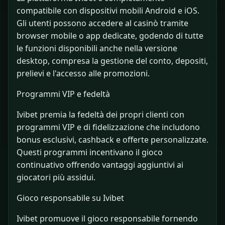
compatibile con dispositivi mobili Android e iOS.
Gli utenti possono accedere al casinò tramite
browser mobile o app dedicate, godendo di tutte
le funzioni disponibili anche nella versione
desktop, compresa la gestione del conto, depositi,
prelievi e l'accesso alle promozioni.
Programmi VIP e fedeltà
Ivibet premia la fedeltà dei propri clienti con
programmi VIP e di fidelizzazione che includono
bonus esclusivi, cashback e offerte personalizzate.
Questi programmi incentivano il gioco
continuativo offrendo vantaggi aggiuntivi ai
giocatori più assidui.
Gioco responsabile su Ivibet
Ivibet promuove il gioco responsabile fornendo