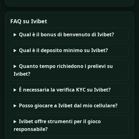
FAQ su Ivibet
Qual è il bonus di benvenuto di Ivibet?
Qual è il deposito minimo su Ivibet?
Quanto tempo richiedono i prelievi su
Ivibet?
È necessaria la verifica KYC su Ivibet?
Posso giocare a Ivibet dal mio cellulare?
Ivibet offre strumenti per il gioco
responsabile?