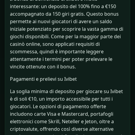
interessante: un deposito del 100% fino a €150
accompagnato da 150 giri gratis. Questo bonus
permette ai nuovi giocatori di avere un saldo
iniziale potenziato per scoprire la vasta gamma di
giochi disponibili. Come per la maggior parte dei
casinò online, sono applicati requisiti di
scommessa, quindi è importante leggere
attentamente i termini per poter prelevare le
vincite ottenute con il bonus.
Pagamenti e prelievi su Ivibet
La soglia minima di deposito per giocare su Ivibet
è di soli €10, un importo accessibile per tutti i
giocatori. Le opzioni di pagamento offerte
includono carte Visa e Mastercard, portafogli
elettronici come Skrill, Neteller e Jeton, oltre a
criptovalute, offrendo così diverse alternative