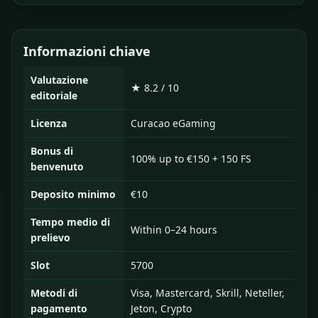
Informazioni chiave
Valutazione
★ 8.2 / 10
editoriale
Licenza
Curacao eGaming
Bonus di
100% up to €150 + 150 FS
benvenuto
Deposito minimo
€10
Tempo medio di
Within 0–24 hours
prelievo
Slot
5700
Metodi di
Visa, Mastercard, Skrill, Neteller,
pagamento
Jeton, Crypto