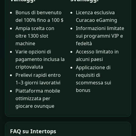
Bonus di benvenuto
Licenza esclusiva
del 100% fino a 100 $
Curacao eGaming
Ampia scelta con
Informazioni limitate
oltre 1300 slot
sui programmi VIP e
machine
fedeltà
Varie opzioni di
Accesso limitato in
pagamento inclusa la
alcuni paesi
criptovaluta
Applicazione di
Prelievi rapidi entro
requisiti di
1–3 giorni lavorativi
scommessa sui
bonus
Piattaforma mobile
ottimizzata per
giocare ovunque
FAQ su Intertops