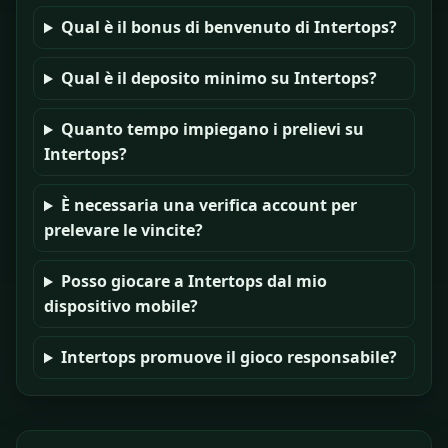
Qual è il bonus di benvenuto di Intertops?
Qual è il deposito minimo su Intertops?
Quanto tempo impiegano i prelievi su
Intertops?
È necessaria una verifica account per
prelevare le vincite?
Posso giocare a Intertops dal mio
dispositivo mobile?
Intertops promuove il gioco responsabile?