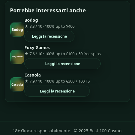
Potrebbe interessarti anche
Bodog
★ 8.3 / 10 · 100% up to $400
Leggi la recensione
Foxy Games
★ 7.6 / 10 · 100% up to £100 + 50 free spins
Leggi la recensione
Casoola
★ 7.9 / 10 · 100% up to €300 + 100 FS
Leggi la recensione
18+ Gioca responsabilmente · © 2025 Best 100 Casino.