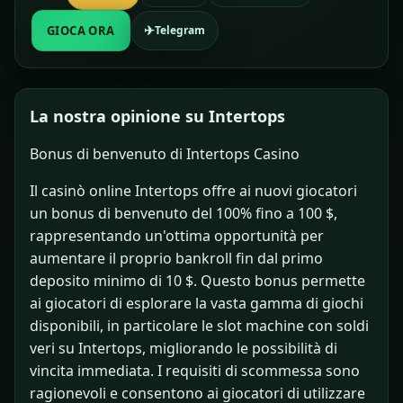
✈
GIOCA ORA
Telegram
La nostra opinione su Intertops
Bonus di benvenuto di Intertops Casino
Il casinò online Intertops offre ai nuovi giocatori
un bonus di benvenuto del 100% fino a 100 $,
rappresentando un'ottima opportunità per
aumentare il proprio bankroll fin dal primo
deposito minimo di 10 $. Questo bonus permette
ai giocatori di esplorare la vasta gamma di giochi
disponibili, in particolare le slot machine con soldi
veri su Intertops, migliorando le possibilità di
vincita immediata. I requisiti di scommessa sono
ragionevoli e consentono ai giocatori di utilizzare