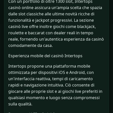
Con un portfolio di oltre 1300 slot, Intertops
casinò online assicura un'ampia scelta che spazia
dalle slot classiche alle ultime novità ricche di
funzionalità e jackpot progressivi. La sezione
casinò live offre inoltre giochi come blackjack,
roulette e baccarat con dealer reali in tempo
reale, fornendo un'autentica esperienza da casinò
comodamente da casa.
Esperienza mobile del casinò Intertops
Intertops propone una piattaforma mobile
ottimizzata per dispositivi iOS e Android, con
un'interfaccia reattiva, tempi di caricamento
rapidi e navigazione intuitiva. Ciò consente di
giocare alle proprie slot e ai giochi live preferiti in
qualsiasi momento e luogo senza compromessi
sulla qualità.