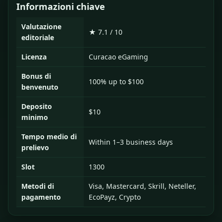
Informazioni chiave
Valutazione
★ 7.1 / 10
editoriale
Licenza
Curacao eGaming
Bonus di
100% up to $100
benvenuto
Deposito
$10
minimo
Tempo medio di
Within 1–3 business days
prelievo
Slot
1300
Metodi di
Visa, Mastercard, Skrill, Neteller,
pagamento
EcoPayz, Crypto