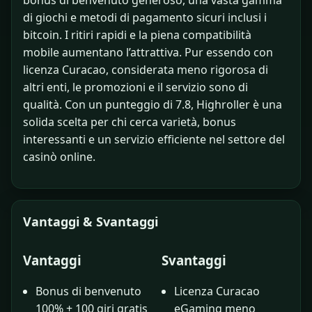
di giochi e metodi di pagamento sicuri inclusi i
bitcoin. I ritiri rapidi e la piena compatibilità
mobile aumentano l’attrattiva. Pur essendo con
licenza Curacao, considerata meno rigorosa di
altri enti, le promozioni e il servizio sono di
qualità. Con un punteggio di 7.8, Highroller è una
solida scelta per chi cerca varietà, bonus
interessanti e un servizio efficiente nel settore del
casinò online.
Vantaggi & Svantaggi
Vantaggi
Svantaggi
Bonus di benvenuto
Licenza Curacao
100% + 100 giri gratis
eGaming meno