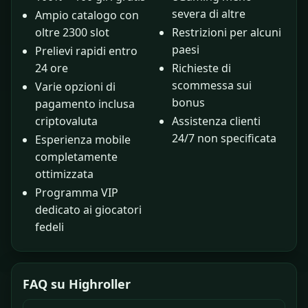
severa di altre
Ampio catalogo con
oltre 2300 slot
Restrizioni per alcuni
paesi
Prelievi rapidi entro
24 ore
Richieste di
scommessa sui
Varie opzioni di
bonus
pagamento inclusa
criptovaluta
Assistenza clienti
24/7 non specificata
Esperienza mobile
completamente
ottimizzata
Programma VIP
dedicato ai giocatori
fedeli
FAQ su Highroller