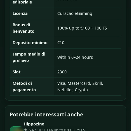
editoriale
Licenza
Curacao eGaming
Bonus di
100% up to €100 + 100 FS
benvenuto
Deposito minimo
€10
Tempo medio di
Within 0–24 hours
prelievo
Slot
2300
Metodi di
Visa, Mastercard, Skrill,
pagamento
Neteller, Crypto
Potrebbe interessarti anche
Hippozino
★ 6.4 / 10 · 100% up to €200 + 25 FS