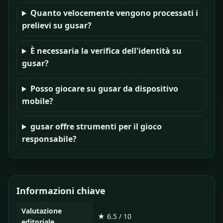
Quanto velocemente vengono processati i
prelievi su gusar?
È necessaria la verifica dell'identità su
gusar?
Posso giocare su gusar da dispositivo
mobile?
gusar offre strumenti per il gioco
responsabile?
Informazioni chiave
Valutazione
★ 6.5 / 10
editoriale