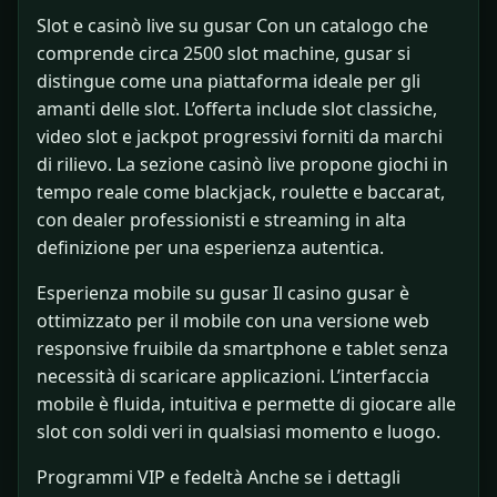
Slot e casinò live su gusar Con un catalogo che
comprende circa 2500 slot machine, gusar si
distingue come una piattaforma ideale per gli
amanti delle slot. L’offerta include slot classiche,
video slot e jackpot progressivi forniti da marchi
di rilievo. La sezione casinò live propone giochi in
tempo reale come blackjack, roulette e baccarat,
con dealer professionisti e streaming in alta
definizione per una esperienza autentica.
Esperienza mobile su gusar Il casino gusar è
ottimizzato per il mobile con una versione web
responsive fruibile da smartphone e tablet senza
necessità di scaricare applicazioni. L’interfaccia
mobile è fluida, intuitiva e permette di giocare alle
slot con soldi veri in qualsiasi momento e luogo.
Programmi VIP e fedeltà Anche se i dettagli