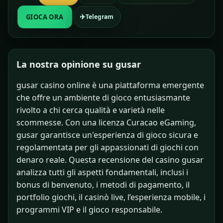
✈
GIOCA ORA
Telegram
La nostra opinione su gusar
gusar casino online è una piattaforma emergente
che offre un ambiente di gioco entusiasmante
rivolto a chi cerca qualità e varietà nelle
scommesse. Con una licenza Curacao eGaming,
gusar garantisce un'esperienza di gioco sicura e
regolamentata per gli appassionati di giochi con
denaro reale. Questa recensione del casino gusar
analizza tutti gli aspetti fondamentali, inclusi i
bonus di benvenuto, i metodi di pagamento, il
portfolio giochi, il casinò live, l’esperienza mobile, i
programmi VIP e il gioco responsabile.