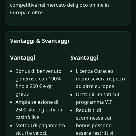
competitiva nel mercato del gioco online in
Europa e oltre.
Vantaggi & Svantaggi
Vantaggi
Svantaggi
Bonus di benvenuto
Licenza Curacao
generoso con 100%
meno severa rispetto
fino a 200 € e giri
ad altre europee
gratis
Dettagli limitati sul
Ampia selezione di
programma VIP
2500 slot e giochi da
Requisiti di
casinò live
scommessa sui
Metodi di pagamento
bonus possono
sicuri e veloci,
essere restrittivi