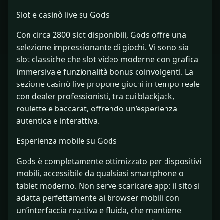
Slot e casinò live su Gods
Con circa 2800 slot disponibili, Gods offre una
selezione impressionante di giochi. Vi sono sia
slot classiche che slot video moderne con grafica
immersiva e funzionalità bonus coinvolgenti. La
sezione casinò live propone giochi in tempo reale
con dealer professionisti, tra cui blackjack,
roulette e baccarat, offrendo un’esperienza
autentica e interattiva.
Esperienza mobile su Gods
Gods è completamente ottimizzato per dispositivi
mobili, accessibile da qualsiasi smartphone o
tablet moderno. Non serve scaricare app: il sito si
adatta perfettamente ai browser mobili con
un’interfaccia reattiva e fluida, che mantiene