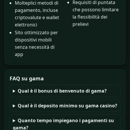
Requisiti di puntata
Molteplici metodi di
che possono limitare
pagamento, incluse
la flessibilità dei
criptovalute e wallet
prelievi
elettronici
Sito ottimizzato per
dispositivi mobili
senza necessità di
app
FAQ su gama
Qual è il bonus di benvenuto di gama?
Qual è il deposito minimo su gama casino?
Quanto tempo impiegano i pagamenti su
gama?