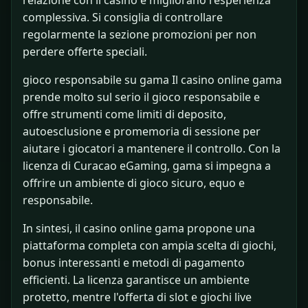
complessiva. Si consiglia di controllare
regolarmente la sezione promozioni per non
perdere offerte speciali.
gioco responsabile su gama Il casino online gama
prende molto sul serio il gioco responsabile e
offre strumenti come limiti di deposito,
autoesclusione e promemoria di sessione per
aiutare i giocatori a mantenere il controllo. Con la
licenza di Curacao eGaming, gama si impegna a
offrire un ambiente di gioco sicuro, equo e
responsabile.
In sintesi, il casino online gama propone una
piattaforma completa con ampia scelta di giochi,
bonus interessanti e metodi di pagamento
efficienti. La licenza garantisce un ambiente
protetto, mentre l'offerta di slot e giochi live