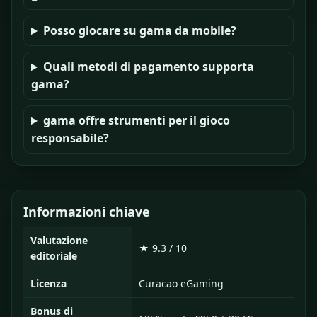
Posso giocare su gama da mobile?
Quali metodi di pagamento supporta
gama?
gama offre strumenti per il gioco
responsabile?
Informazioni chiave
Valutazione
★ 9.3 / 10
editoriale
Licenza
Curacao eGaming
Bonus di