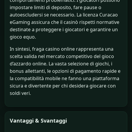
impostare limiti di deposito, fare pause o
autoescludersi se necessario. La licenza Curacao
eGaming assicura che il casinò rispetti normative
destinate a proteggere i giocatori e garantire un
gioco equo.
In sintesi, fraga casino online rappresenta una
scelta valida nel mercato competitivo del gioco
d’azzardo online. La vasta selezione di giochi, i
bonus allettanti, le opzioni di pagamento rapide e
la compatibilità mobile ne fanno una piattaforma
sicura e divertente per chi desidera giocare con
soldi veri.
Vantaggi & Svantaggi