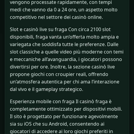
vengono processate rapidamente, con tempi
medi che vanno da 0 a 24 ore, un aspetto molto
competitivo nel settore dei casinò online.
Slot e casinò live su fraga Con circa 2100 slot
disponibili, fraga vanta un’offerta molto ampia e
variegata che soddisfa tutte le preferenze. Dalle
slot classiche a quelle video più moderne con temi
e meccaniche all’avanguardia, i giocatori possono
divertirsi per ore. Inoltre, la sezione casinò live
propone giochi con croupier reali, offrendo
un’atmosfera autentica per chi ama l’interazione
dal vivo e il gameplay strategico.
Esperienza mobile con fraga Il casinò fraga è
completamente ottimizzato per dispositivi mobili.
Il sito è progettato per funzionare agevolmente
sia su iOS che su Android, consentendo ai
giocatori di accedere ai loro giochi preferiti in