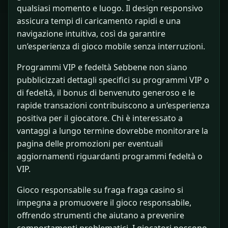
qualsiasi momento e luogo. Il design responsivo
assicura tempi di caricamento rapidi e una
navigazione intuitiva, così da garantire
un’esperienza di gioco mobile senza interruzioni.
Programmi VIP e fedeltà Sebbene non siano
pubblicizzati dettagli specifici su programmi VIP o
di fedeltà, il bonus di benvenuto generoso e le
rapide transazioni contribuiscono a un’esperienza
positiva per il giocatore. Chi è interessato a
vantaggi a lungo termine dovrebbe monitorare la
pagina delle promozioni per eventuali
aggiornamenti riguardanti programmi fedeltà o
VIP.
Gioco responsabile su fraga fraga casino si
impegna a promuovere il gioco responsabile,
offrendo strumenti che aiutano a prevenire
comportamenti problematici. I giocatori possono