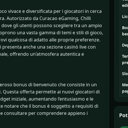
edi
oco vivace e diversificata per i giocatori in cerca
Li
ra. Autorizzato da Curacao eGaming, Chilli
dove gli utenti possono scegliere tra un ampio
Bo
coprono una vasta gamma di temi e stili di gioco,
be
rovi qualcosa di adatto alle proprie preferenze.
De
illi presenta anche una sezione casinò live con
reale, offrendo un’atmosfera autentica e
Te
pre
Slo
neroso bonus di benvenuto che consiste in un
Me
pa
i. Questa offerta permette ai nuovi giocatori di
dget iniziale, aumentando l’entusiasmo e le
ante notare che il bonus è soggetto a requisiti di
ile consultare per comprendere appieno i
Pot