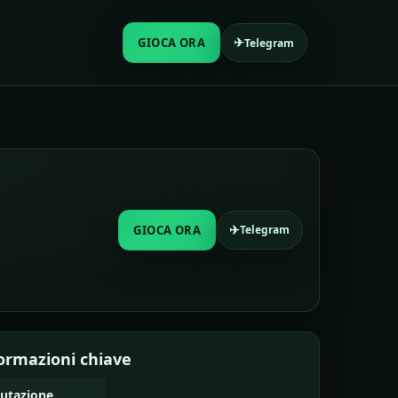
✈
GIOCA ORA
Telegram
✈
GIOCA ORA
Telegram
ormazioni chiave
lutazione