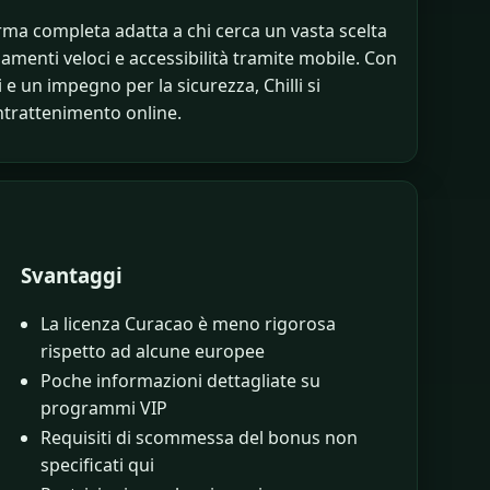
aforma completa adatta a chi cerca un vasta scelta
menti veloci e accessibilità tramite mobile. Con
e un impegno per la sicurezza, Chilli si
intrattenimento online.
Svantaggi
La licenza Curacao è meno rigorosa
rispetto ad alcune europee
Poche informazioni dettagliate su
programmi VIP
Requisiti di scommessa del bonus non
specificati qui