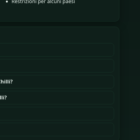
Restrizioni per alcuni paesi
hilli?
li?