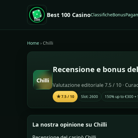
Best 100 Casino
Classifiche
Bonus
Pagam
Home
› Chilli
Recensione e bonus del 
Valutazione editoriale 7.5 / 10 · Cur
★
7.5 / 10
Slot: 2600
150% up to €300 + 
La nostra opinione su Chilli
Recensione del casinò Chilli