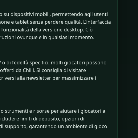
o su dispositivi mobili, permettendo agli utenti
hone e tablet senza perdere qualità. L’interfaccia
e funzionalità della versione desktop. Ciò
rruzioni ovunque e in qualsiasi momento.
 di fedeltà specifici, molti giocatori possono
ferti da Chilli. Si consiglia di visitare
riversi alla newsletter per massimizzare i
 strumenti e risorse per aiutare i giocatori a
cludere limiti di deposito, opzioni di
 di supporto, garantendo un ambiente di gioco