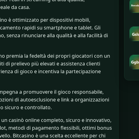
eale da casa.
ino è ottimizzato per dispositivi mobili,
icamento rapidi su smartphone e tablet. Gli
 senza rinunciare alla qualità e alla facilità di
o premia la fedeltà dei propri giocatori con un
 di prelievo più elevati e assistenza clienti
enza di gioco e incentiva la partecipazione
 impegna a promuovere il gioco responsabile,
pzioni di autoesclusione e link a organizzazioni
 sicuro e controllato.
ia un casinò online completo, sicuro e innovativo,
lot, metodi di pagamento flessibili, ottimi bonus
ello. Bitcasino è una scelta eccellente per chi