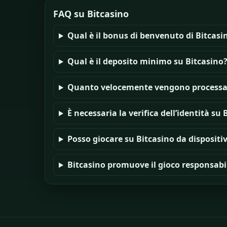
FAQ su Bitcasino
Qual è il bonus di benvenuto di Bitcasi
Qual è il deposito minimo su Bitcasino
Quanto velocemente vengono processati 
È necessaria la verifica dell’identità su 
Posso giocare su Bitcasino da dispositi
Bitcasino promuove il gioco responsabi