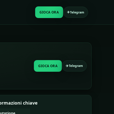
✈
GIOCA ORA
Telegram
✈
GIOCA ORA
Telegram
ormazioni chiave
lutazione