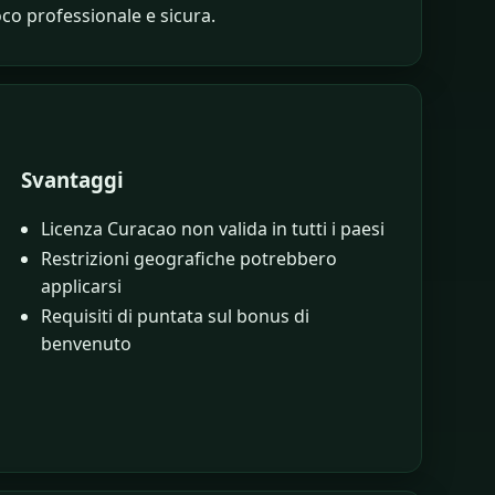
oco professionale e sicura.
Svantaggi
Licenza Curacao non valida in tutti i paesi
Restrizioni geografiche potrebbero
applicarsi
Requisiti di puntata sul bonus di
benvenuto