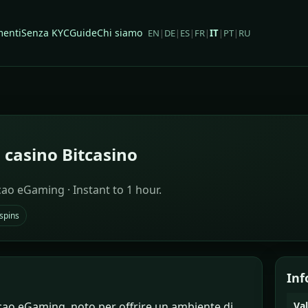
enti
Senza KYC
Guide
Chi siamo
EN
DE
ES
FR
IT
PT
RU
|
|
|
|
|
|
 casino Bitcasino
acao eGaming · Instant to 1 hour.
spins
Inf
acao eGaming, noto per offrire un ambiente di
Va