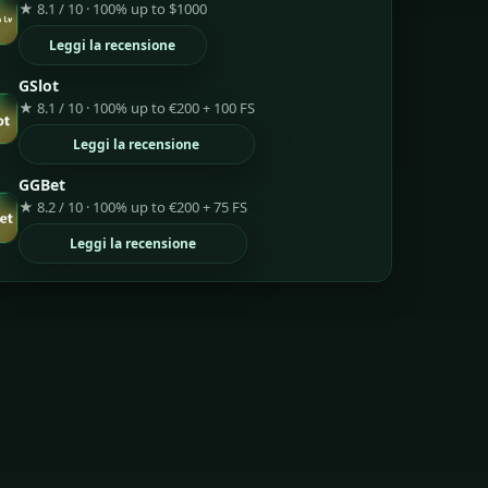
★ 8.1 / 10 · 100% up to $1000
Leggi la recensione
GSlot
★ 8.1 / 10 · 100% up to €200 + 100 FS
Leggi la recensione
GGBet
★ 8.2 / 10 · 100% up to €200 + 75 FS
Leggi la recensione