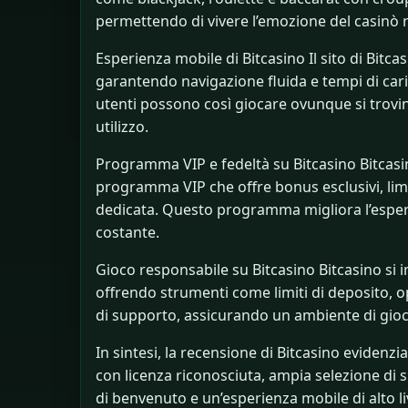
permettendo di vivere l’emozione del casinò r
Esperienza mobile di Bitcasino Il sito di Bitcas
garantendo navigazione fluida e tempi di car
utenti possono così giocare ovunque si trovino,
utilizzo.
Programma VIP e fedeltà su Bitcasino Bitcasin
programma VIP che offre bonus esclusivi, limiti
dedicata. Questo programma migliora l’esperi
costante.
Gioco responsabile su Bitcasino Bitcasino si
offrendo strumenti come limiti di deposito, o
di supporto, assicurando un ambiente di gioco
In sintesi, la recensione di Bitcasino evidenz
con licenza riconosciuta, ampia selezione di s
di benvenuto e un’esperienza mobile di alto liv