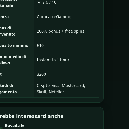
★ 8.6 / 10
toriale
cenza
Curacao eGaming
nus di
200% bonus + free spins
nvenuto
posito minimo
€10
mpo medio di
Instant to 1 hour
lievo
t
3200
todi di
Crypto, Visa, Mastercard,
gamento
Skrill, Neteller
rebbe interessarti anche
Bovada.lv