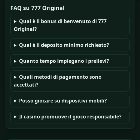
FAQ su 777 Original
Qual è il bonus di benvenuto di 777
Original?
Qual è il deposito minimo richiesto?
Quanto tempo impiegano i prelievi?
Quali metodi di pagamento sono
accettati?
Posso giocare su dispositivi mobili?
Il casino promuove il gioco responsabile?