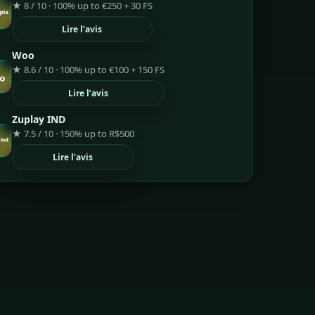
★ 8 / 10 · 100% up to €250 + 30 FS
Lire l’avis
Woo
★ 8.6 / 10 · 100% up to €100 + 150 FS
Lire l’avis
Zuplay IND
★ 7.5 / 10 · 150% up to R$500
Lire l’avis