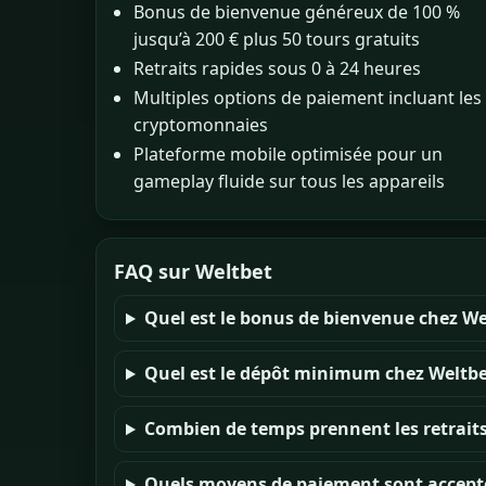
Bonus de bienvenue généreux de 100 %
jusqu’à 200 € plus 50 tours gratuits
Retraits rapides sous 0 à 24 heures
Multiples options de paiement incluant les
cryptomonnaies
Plateforme mobile optimisée pour un
gameplay fluide sur tous les appareils
FAQ sur Weltbet
Quel est le bonus de bienvenue chez We
Quel est le dépôt minimum chez Weltbe
Combien de temps prennent les retraits
Quels moyens de paiement sont accepté