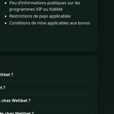
Peu d’informations publiques sur les
programmes VIP ou fidélité
Restrictions de pays applicables
Conditions de mise applicables aux bonus
ltbet ?
t ?
 chez Weltbet ?
s chez Weltbet ?