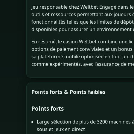
Jeu responsable chez Weltbet Engagé dans le 
outils et ressources permettant aux joueurs d
fonctionnalités telles que les limites de dépôt
disponibles pour assurer un environnement d
En résumé, le casino Weltbet combine une lic
options de paiement conviviales et un bonus d
sa plateforme mobile optimisée en font un c
comme expérimentés, avec l’assurance de me
Points forts & Points faibles
Points forts
Large sélection de plus de 3200 machines 
sous et jeux en direct