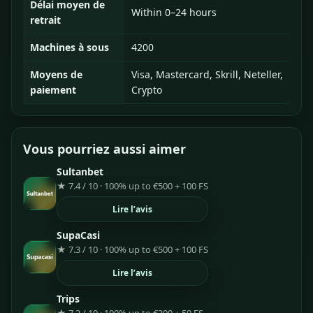
Délai moyen de
Within 0–24 hours
retrait
Machines à sous
4200
Moyens de
Visa, Mastercard, Skrill, Neteller,
paiement
Crypto
Vous pourriez aussi aimer
Sultanbet
★ 7.4 / 10 · 100% up to €500 + 100 FS
Lire l’avis
SupaCasi
★ 7.3 / 10 · 100% up to €500 + 100 FS
Lire l’avis
Trips