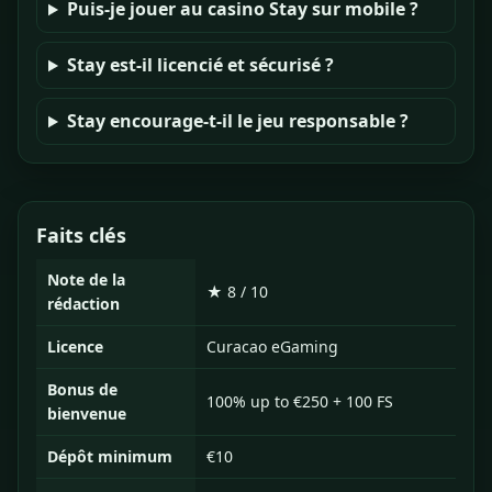
Puis-je jouer au casino Stay sur mobile ?
Stay est-il licencié et sécurisé ?
Stay encourage-t-il le jeu responsable ?
Faits clés
Note de la
★ 8 / 10
rédaction
Licence
Curacao eGaming
Bonus de
100% up to €250 + 100 FS
bienvenue
Dépôt minimum
€10