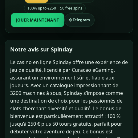
100% up to €250 + 50 free spins
✈
JOUER MAINTENANT
Telegram
Notre avis sur Spinday
Le casino en ligne Spinday offre une expérience de
jeu de qualité, licencié par Curacao eGaming,
assurant un environnement sûr et fiable aux
joueurs. Avec un catalogue impressionnant de
3200 machines à sous, Spinday s’impose comme
une destination de choix pour les passionnés de
slots cherchant diversité et qualité. Le bonus de
bienvenue est particulièrement attractif : 100 %
jusqu’à 250 € plus 50 tours gratuits, parfait pour
débuter votre aventure de jeu. Ce bonus est