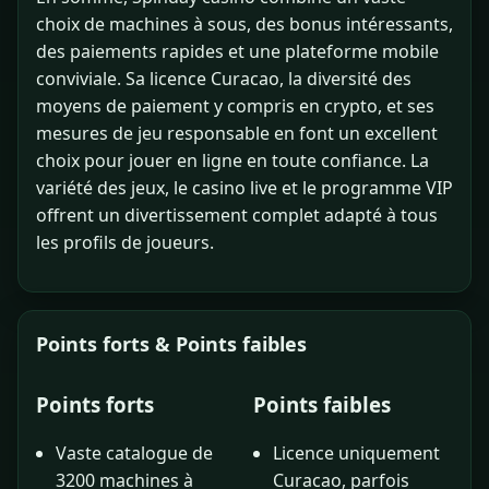
choix de machines à sous, des bonus intéressants,
des paiements rapides et une plateforme mobile
conviviale. Sa licence Curacao, la diversité des
moyens de paiement y compris en crypto, et ses
mesures de jeu responsable en font un excellent
choix pour jouer en ligne en toute confiance. La
variété des jeux, le casino live et le programme VIP
offrent un divertissement complet adapté à tous
les profils de joueurs.
Points forts & Points faibles
Points forts
Points faibles
Vaste catalogue de
Licence uniquement
3200 machines à
Curacao, parfois