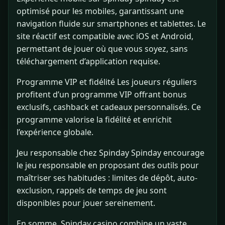
optimisé pour les mobiles, garantissant une
navigation fluide sur smartphones et tablettes. Le
site réactif est compatible avec iOS et Android,
permettant de jouer où que vous soyez, sans
téléchargement d’application requise.
Programme VIP et fidélité Les joueurs réguliers
profitent d’un programme VIP offrant bonus
exclusifs, cashback et cadeaux personnalisés. Ce
programme valorise la fidélité et enrichit
l’expérience globale.
Jeu responsable chez Spinday Spinday encourage
le jeu responsable en proposant des outils pour
maîtriser ses habitudes : limites de dépôt, auto-
exclusion, rappels de temps de jeu sont
disponibles pour jouer sereinement.
En somme, Spinday casino combine un vaste