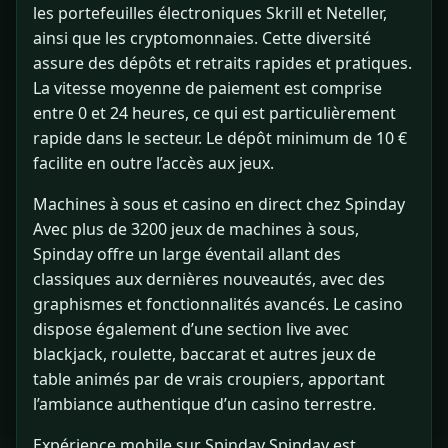
les portefeuilles électroniques Skrill et Neteller,
ainsi que les cryptomonnaies. Cette diversité
assure des dépôts et retraits rapides et pratiques.
La vitesse moyenne de paiement est comprise
entre 0 et 24 heures, ce qui est particulièrement
rapide dans le secteur. Le dépôt minimum de 10 €
facilite en outre l’accès aux jeux.
Machines à sous et casino en direct chez Spinday
Avec plus de 3200 jeux de machines à sous,
Spinday offre un large éventail allant des
classiques aux dernières nouveautés, avec des
graphismes et fonctionnalités avancés. Le casino
dispose également d’une section live avec
blackjack, roulette, baccarat et autres jeux de
table animés par de vrais croupiers, apportant
l’ambiance authentique d’un casino terrestre.
Expérience mobile sur Spinday Spinday est