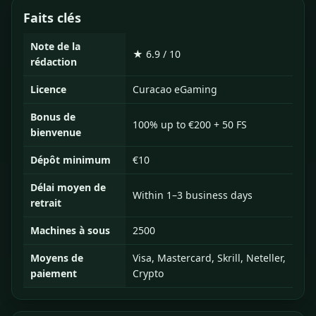
Faits clés
Note de la
★ 6.9 / 10
rédaction
Licence
Curacao eGaming
Bonus de
100% up to €200 + 50 FS
bienvenue
Dépôt minimum
€10
Délai moyen de
Within 1–3 business days
retrait
Machines à sous
2500
Moyens de
Visa, Mastercard, Skrill, Neteller,
paiement
Crypto