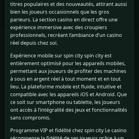
titres populaires et des nouveautés, attirant aussi
bien les joueurs occasionnels que les gros
parieurs. La section casino en direct offre une
expérience immersive avec des croupiers
professionnels, recréant l’ambiance d’un casino
réel depuis chez soi.
Expérience mobile sur spin city spin city est
entièrement optimisé pour les appareils mobiles,
permettant aux joueurs de profiter des machines
à sous en argent réel à tout moment et en tout
lieu. La plateforme mobile est fluide, intuitive et
compatible avec les appareils iOS et Android. Que
ce soit sur smartphone ou tablette, les joueurs
ont accès à l’intégralité des jeux et fonctionnalités
sans compromis.
Programme VIP et fidélité chez spin city Le casino
récompense la fidélité de ses joueurs grâce à un