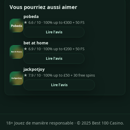
Vous pourriez aussi aimer
pobeda
★ 6.6 / 10 · 100% up to €300 + 50 FS
Lire l’avis
bet at home
★ 6.9 / 10 · 100% up to €200 + 50 FS
Lire l’avis
jackpotjoy
★ 7.9 / 10 · 100% up to £50 + 30 free spins
Lire l’avis
18+ Jouez de manière responsable · © 2025 Best 100 Casino.