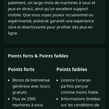
paiement, un large choix de machines à sous et
jeux en direct, ainsi qu'un excellent support
mobile. Que vous soyez joueur occasionnel ou
expérimenté, pokerok garantit une expérience
sûre et divertissante pour profiter des jeux en
ligne.
Points forts & Points faibles
Points forts
Points faibles
Bonus de bienvenue
Licence Curacao
généreux avec tours
parfois perçue
gratuits
comme moins fiable
Plus de 2300
Informations limitées
machines à sous
sur les conditions de