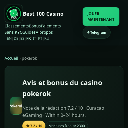
Best 100 Casino
JOUER
MAINTENANT
Classements
Bonus
Paiements
Sans KYC
Guides
À propos
✈
Telegram
EN
DE
ES
FR
IT
PT
RU
|
|
|
|
|
|
Accueil
› pokerok
Avis et bonus du casino
pokerok
Note de la rédaction 7.2 / 10 · Curacao
eGaming · Within 0–24 hours.
★
7.2 / 10
Machines à sous: 2300