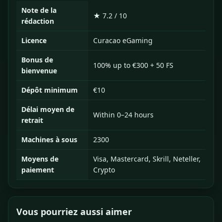
Note de la
★ 7.2 / 10
rédaction
Licence
Curacao eGaming
Bonus de
100% up to €300 + 50 FS
bienvenue
Dépôt minimum
€10
Délai moyen de
Within 0–24 hours
retrait
Machines à sous
2300
Moyens de
Visa, Mastercard, Skrill, Neteller,
paiement
Crypto
Vous pourriez aussi aimer