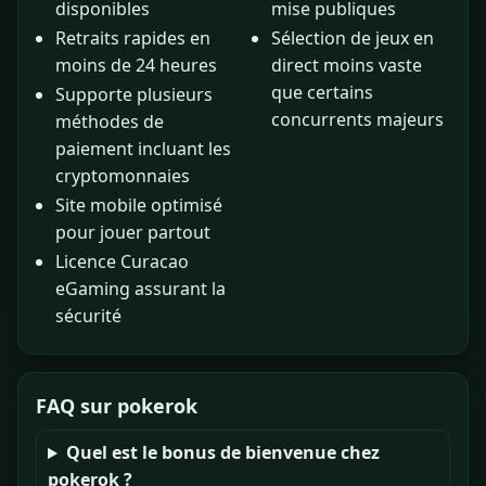
disponibles
mise publiques
Retraits rapides en
Sélection de jeux en
moins de 24 heures
direct moins vaste
que certains
Supporte plusieurs
concurrents majeurs
méthodes de
paiement incluant les
cryptomonnaies
Site mobile optimisé
pour jouer partout
Licence Curacao
eGaming assurant la
sécurité
FAQ sur pokerok
Quel est le bonus de bienvenue chez
pokerok ?