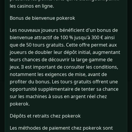
les casinos en ligne.
Bonus de bienvenue pokerok
Les nouveaux joueurs bénéficient d'un bonus de
bienvenue attractif de 100 % jusqu'à 300 € ainsi
que de 50 tours gratuits. Cette offre permet aux
joueurs de doubler leur dépôt initial, augmentant
leurs chances de découvrir la large gamme de
jeux. Il est important de consulter les conditions,
notamment les exigences de mise, avant de
profiter du bonus. Les tours gratuits offrent une
opportunité supplémentaire de tenter sa chance
sur les machines à sous en argent réel chez
pokerok.
Dépôts et retraits chez pokerok
Les méthodes de paiement chez pokerok sont