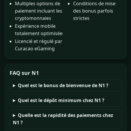
Multiples options de
Conditions de mise
paiement incluant les
des bonus parfois
cryptomonnaies
strictes
Expérience mobile
totalement optimisée
Licencié et régulé par
Curacao eGaming
FAQ sur N1
Quel est le bonus de bienvenue de N1 ?
Quel est le dépôt minimum chez N1 ?
Quelle est la rapidité des paiements chez
N1 ?