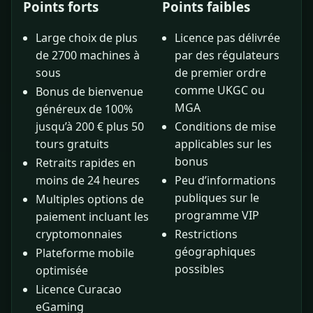
Points forts
Points faibles
Large choix de plus
Licence pas délivrée
de 2700 machines à
par des régulateurs
sous
de premier ordre
comme UKGC ou
Bonus de bienvenue
MGA
généreux de 100%
jusqu’à 200 € plus 50
Conditions de mise
tours gratuits
applicables sur les
bonus
Retraits rapides en
moins de 24 heures
Peu d’informations
publiques sur le
Multiples options de
programme VIP
paiement incluant les
cryptomonnaies
Restrictions
géographiques
Plateforme mobile
possibles
optimisée
Licence Curacao
eGaming