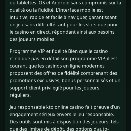
ou tablettes iOS et Android sans compromis sur la
qualité ou la fluidité. L'interface mobile est
intuitive, rapide et facile à naviguer, garantissant
un jeu sans difficulté tant pour les slots que pour
le casino en direct, répondant ainsi aux besoins
des joueurs mobiles.
Programme VIP et fidélité Bien que le casino
n’indique pas en détail son programme VIP, il est
courant que les casinos en ligne modernes
proposent des offres de fidélité comprenant des
promotions exclusives, bonus personnalisés et un
support client privilégié pour les joueurs
réguliers.
Jeu responsable kto online casino fait preuve d’un
engagement sérieux envers le jeu responsable.
Des outils sont mis à disposition des joueurs, tels
que des limites de dépôt, des options d’auto-