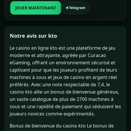
✈
JOUER MAINTENANT
Telegram
Notre avis sur kto
Le casino en ligne kto est une plateforme de jeu
moderne et attrayante, agréée par Curacao
eGaming, offrant un environnement sécurisé et
captivant pour que les joueurs profitent de leurs
machines à sous et jeux de casino en argent réel
préférés. Avec une note respectable de 7,4, le
casino kto allie un bonus de bienvenue généreux,
un vaste catalogue de plus de 2700 machines à
sous et une rapidité de paiement qui séduisent les
joueurs novices comme expérimentés.
Bonus de bienvenue du casino kto Le bonus de