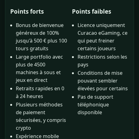
Points forts
Points faibles
Bonus de bienvenue
Licence uniquement
généreux de 100%
Curacao eGaming, ce
jusqu'à 500 € plus 100
qui peut freiner
tours gratuits
certains joueurs
Large portfolio avec
Restrictions selon les
plus de 4500
pays
machines à sous et
Conditions de mise
jeux en direct
pouvant sembler
Retraits rapides en 0
élevées pour certains
à 24 heures
Pas de support
Plusieurs méthodes
téléphonique
de paiement
disponible
sécurisées, y compris
crypto
Expérience mobile