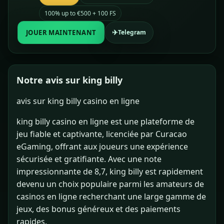
100% up to €500 + 100 FS
✈
JOUER MAINTENANT
Telegram
Notre avis sur king billy
avis sur king billy casino en ligne
king billy casino en ligne est une plateforme de
jeu fiable et captivante, licenciée par Curacao
eGaming, offrant aux joueurs une expérience
sécurisée et gratifiante. Avec une note
impressionnante de 8,7, king billy est rapidement
devenu un choix populaire parmi les amateurs de
casinos en ligne recherchant une large gamme de
jeux, des bonus généreux et des paiements
rapides.