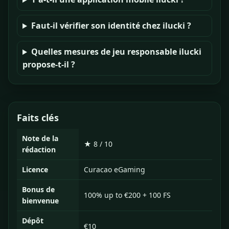
Faut-il vérifier son identité chez ilucki ?
Quelles mesures de jeu responsable ilucki
propose-t-il ?
Faits clés
Note de la
★ 8 / 10
rédaction
Licence
Curacao eGaming
Bonus de
100% up to €200 + 100 FS
bienvenue
Dépôt
€10