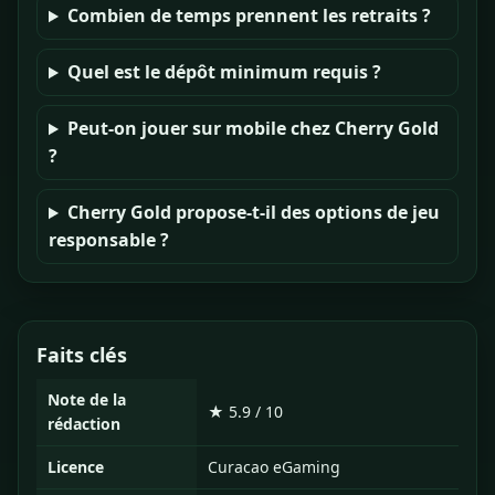
Combien de temps prennent les retraits ?
Quel est le dépôt minimum requis ?
Peut-on jouer sur mobile chez Cherry Gold
?
Cherry Gold propose-t-il des options de jeu
responsable ?
Faits clés
Note de la
★ 5.9 / 10
rédaction
Licence
Curacao eGaming