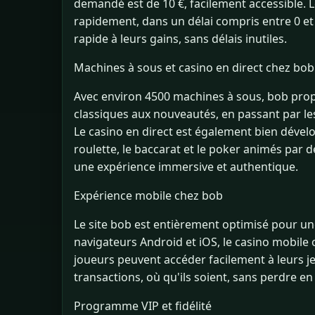
demandé est de 10 €, facilement accessible. L
rapidement, dans un délai compris entre 0 et 
rapide à leurs gains, sans délais inutiles.
Machines à sous et casino en direct chez bob
Avec environ 4500 machines à sous, bob propo
classiques aux nouveautés, en passant par les 
Le casino en direct est également bien dévelo
roulette, le baccarat et le poker animés par d
une expérience immersive et authentique.
Expérience mobile chez bob
Le site bob est entièrement optimisé pour une
navigateurs Android et iOS, le casino mobile of
joueurs peuvent accéder facilement à leurs je
transactions, où qu'ils soient, sans perdre en 
Programme VIP et fidélité