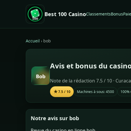
Best 100 Casino
Classements
Bonus
Pai
Accueil
› bob
Avis et bonus du casin
Note de la rédaction 7.5 / 10 · Cura
★
7.5 / 10
Machines à sous: 4500
100% u
Notre avis sur bob
Revue du casino en ligne bob