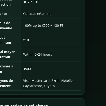
★ 7.5 / 10
daction
cence
Curacao eGaming
nus de
100% up to €500 + 130 FS
envenue
pôt
€10
nimum
lai moyen
Within 0–24 hours
retrait
chines à
4500
us
yens de
Visa, Mastercard, Skrill, Neteller,
iement
Paysafecard, Crypto
s pourriez aussi aimer