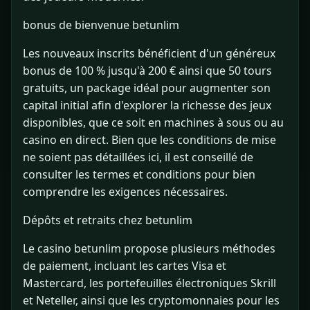
bonus de bienvenue betunlim
Les nouveaux inscrits bénéficient d'un généreux
bonus de 100 % jusqu'à 200 € ainsi que 50 tours
gratuits, un package idéal pour augmenter son
capital initial afin d'explorer la richesse des jeux
disponibles, que ce soit en machines à sous ou au
casino en direct. Bien que les conditions de mise
ne soient pas détaillées ici, il est conseillé de
consulter les termes et conditions pour bien
comprendre les exigences nécessaires.
Dépôts et retraits chez betunlim
Le casino betunlim propose plusieurs méthodes
de paiement, incluant les cartes Visa et
Mastercard, les portefeuilles électroniques Skrill
et Neteller, ainsi que les cryptomonnaies pour les