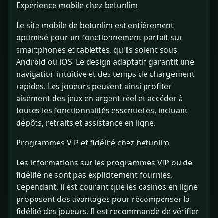
Expérience mobile chez betunlim
Le site mobile de betunlim est entièrement
optimisé pour un fonctionnement parfait sur
smartphones et tablettes, qu'ils soient sous
Android ou iOS. Le design adaptatif garantit une
navigation intuitive et des temps de chargement
rapides. Les joueurs peuvent ainsi profiter
aisément des jeux en argent réel et accéder à
toutes les fonctionnalités essentielles, incluant
dépôts, retraits et assistance en ligne.
Programmes VIP et fidélité chez betunlim
Les informations sur les programmes VIP ou de
fidélité ne sont pas explicitement fournies.
Cependant, il est courant que les casinos en ligne
proposent des avantages pour récompenser la
fidélité des joueurs. Il est recommandé de vérifier