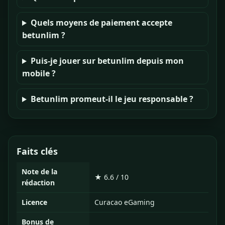
Quels moyens de paiement accepte
betunlim ?
Puis-je jouer sur betunlim depuis mon
mobile ?
Betunlim promeut-il le jeu responsable ?
Faits clés
Note de la
★ 6.6 / 10
rédaction
Licence
Curacao eGaming
Bonus de