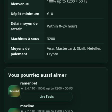
100% up to €200 + 50 FS
bienvenue
Dépôt minimum
€10
Délai moyen de
Within 0–24 hours
retrait
Machines à sous
3200
Moyens de
Visa, Mastercard, Skrill, Neteller,
paiement
Crypto
Vous pourriez aussi aimer
ramenbet
★ 9.4 / 10 · 100% up to €200 + 50 FS
Lire l’avis
maxline
★ 7.2 / 10 · 100% up to €200 + 50 FS