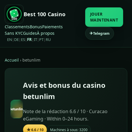
Best 100 Casino
JOUER
MAINTENANT
Classements
Bonus
Paiements
Sans KYC
Guides
À propos
✈
Telegram
EN
DE
ES
FR
IT
PT
RU
|
|
|
|
|
|
Accueil
› betunlim
Avis et bonus du casino
betunlim
Note de la rédaction 6.6 / 10 · Curacao
eGaming · Within 0–24 hours.
★
6.6 / 10
Machines à sous: 3200