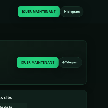
✈
JOUER MAINTENANT
Telegram
✈
JOUER MAINTENANT
Telegram
ts clés
te de la