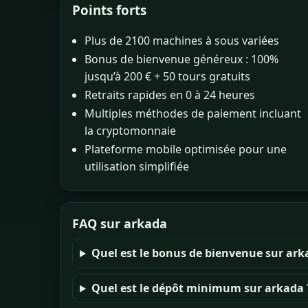
Points forts
Plus de 2100 machines à sous variées
Bonus de bienvenue généreux : 100%
jusqu’à 200 € + 50 tours gratuits
Retraits rapides en 0 à 24 heures
Multiples méthodes de paiement incluant
la cryptomonnaie
Plateforme mobile optimisée pour une
utilisation simplifiée
FAQ sur arkada
Quel est le bonus de bienvenue sur ark
Quel est le dépôt minimum sur arkada 