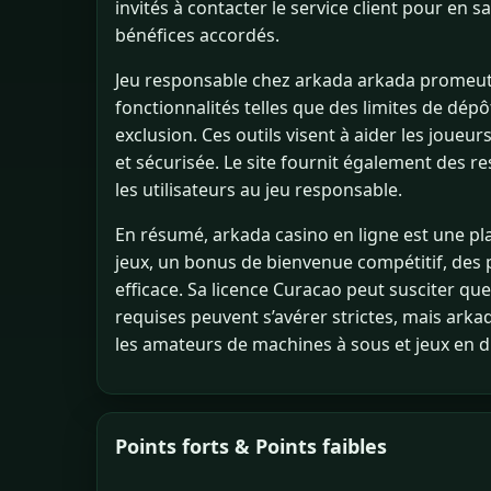
invités à contacter le service client pour en sa
bénéfices accordés.
Jeu responsable chez arkada arkada promeut 
fonctionnalités telles que des limites de dépô
exclusion. Ces outils visent à aider les joue
et sécurisée. Le site fournit également des r
les utilisateurs au jeu responsable.
En résumé, arkada casino en ligne est une p
jeux, un bonus de bienvenue compétitif, des
efficace. Sa licence Curacao peut susciter qu
requises peuvent s’avérer strictes, mais a
les amateurs de machines à sous et jeux en di
Points forts & Points faibles