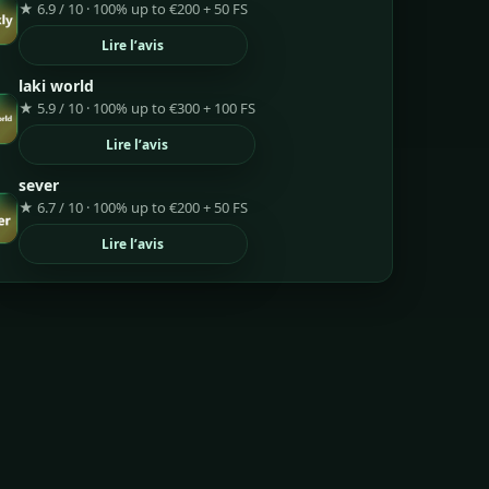
★ 6.9 / 10 · 100% up to €200 + 50 FS
Lire l’avis
laki world
★ 5.9 / 10 · 100% up to €300 + 100 FS
Lire l’avis
sever
★ 6.7 / 10 · 100% up to €200 + 50 FS
Lire l’avis