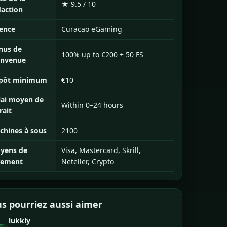
★ 9.5 / 10
daction
cence
Curacao eGaming
nus de
100% up to €200 + 50 FS
envenue
pôt minimum
€10
lai moyen de
Within 0–24 hours
rait
chines à sous
2100
yens de
Visa, Mastercard, Skrill,
iement
Neteller, Crypto
s pourriez aussi aimer
lukkly