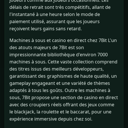
délais de retrait sont très compétitifs, allant de
l'instantané à une heure selon le mode de
paiement utilisé, assurant que les joueurs
reçoivent leurs gains sans retard.
Machines à sous et casino en direct chez 7Bit L'un
des atouts majeurs de 7Bit est son
impressionnante bibliothèque d'environ 7000
machines à sous. Cette vaste collection comprend
des titres issus des meilleurs développeurs,
garantissant des graphismes de haute qualité, un
gameplay engageant et une variété de thèmes
adaptés à tous les goûts. Outre les machines à
sous, 7Bit propose une section de casino en direct
avec des croupiers réels offrant des jeux comme
le blackjack, la roulette et le baccarat, pour une
expérience immersive depuis chez soi.