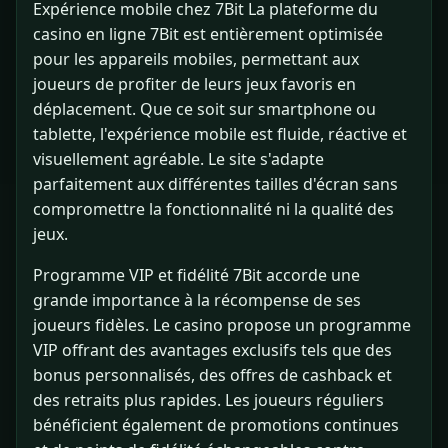
Expérience mobile chez 7Bit La plateforme du
casino en ligne 7Bit est entièrement optimisée
pour les appareils mobiles, permettant aux
joueurs de profiter de leurs jeux favoris en
déplacement. Que ce soit sur smartphone ou
tablette, l'expérience mobile est fluide, réactive et
visuellement agréable. Le site s'adapte
parfaitement aux différentes tailles d'écran sans
compromettre la fonctionnalité ni la qualité des
jeux.
Programme VIP et fidélité 7Bit accorde une
grande importance à la récompense de ses
joueurs fidèles. Le casino propose un programme
VIP offrant des avantages exclusifs tels que des
bonus personnalisés, des offres de cashback et
des retraits plus rapides. Les joueurs réguliers
bénéficient également de promotions continues