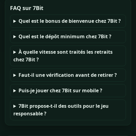
FAQ sur 7Bit
Quel est le bonus de bienvenue chez 7Bit ?
Quel est le dépôt minimum chez 7Bit ?
À quelle vitesse sont traités les retraits
chez 7Bit ?
Faut-il une vérification avant de retirer ?
Puis-je jouer chez 7Bit sur mobile ?
7Bit propose-t-il des outils pour le jeu
responsable ?