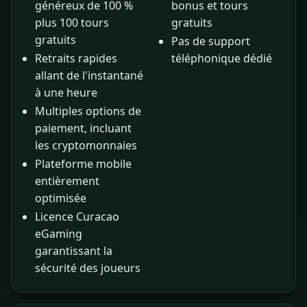
généreux de 100 %
bonus et tours
plus 100 tours
gratuits
gratuits
Pas de support
Retraits rapides
téléphonique dédié
allant de l'instantané
à une heure
Multiples options de
paiement, incluant
les cryptomonnaies
Plateforme mobile
entièrement
optimisée
Licence Curacao
eGaming
garantissant la
sécurité des joueurs