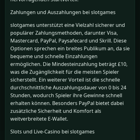
Zahlungen und Auszahlungen bei slotgames
slotgames unterstützt eine Vielzahl sicherer und
populärer Zahlungsmethoden, darunter Visa,
Mastercard, PayPal, Paysafecard und Skrill. Diese
Optionen sprechen ein breites Publikum an, da sie
bequeme und schnelle Einzahlungen
ermöglichen. Die Mindesteinzahlung beträgt £10,
was die Zugänglichkeit für die meisten Spieler
sicherstellt. Ein weiterer Vorteil ist die schnelle
durchschnittliche Auszahlungsdauer von 0 bis 24
Stunden, wodurch Spieler ihre Gewinne schnell
erhalten können. Besonders PayPal bietet dabei
zusätzliche Sicherheit und Komfort als
weitverbreitete E-Wallet.
Slots und Live-Casino bei slotgames