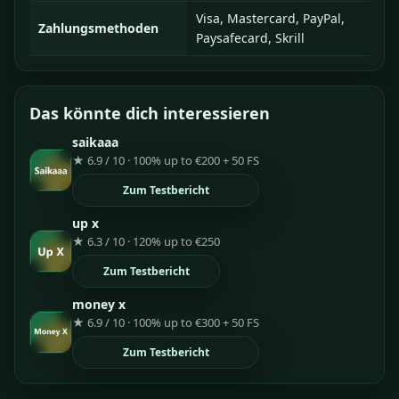
Visa, Mastercard, PayPal,
Zahlungsmethoden
Paysafecard, Skrill
Das könnte dich interessieren
saikaaa
★ 6.9 / 10 · 100% up to €200 + 50 FS
Zum Testbericht
up x
★ 6.3 / 10 · 120% up to €250
Zum Testbericht
money x
★ 6.9 / 10 · 100% up to €300 + 50 FS
Zum Testbericht