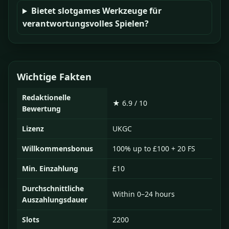
Bietet slotgames Werkzeuge für
verantwortungsvolles Spielen?
Wichtige Fakten
Redaktionelle
★ 6.9 / 10
Bewertung
Lizenz
UKGC
Willkommensbonus
100% up to £100 + 20 FS
Min. Einzahlung
£10
Durchschnittliche
Within 0–24 hours
Auszahlungsdauer
Slots
2200