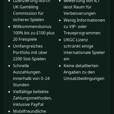
Lizenzierung durch
Bewertung von 6,7
UK Gambling
lässt Raum für
Commission für
Verbesserungen
sicheres Spielen
Wenig Informationen
Willkommensbonus
zu VIP- oder
100% bis zu £100 plus
Treueprogrammen
20 Freispiele
UKGC-Lizenz
Umfangreiches
schränkt einige
Portfolio mit über
internationale Spieler
2200 Slot-Spielen
ein
Schnelle
Keine detaillierten
Auszahlungen
Angaben zu den
innerhalb von 0–24
Umsatzbedingungen
Stunden
Vielfältige beliebte
Zahlungsmethoden,
inklusive PayPal
Mobilfreundliche