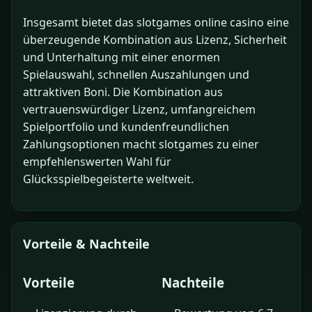
Insgesamt bietet das slotgames online casino eine
überzeugende Kombination aus Lizenz, Sicherheit
und Unterhaltung mit einer enormen
Spielauswahl, schnellen Auszahlungen und
attraktiven Boni. Die Kombination aus
vertrauenswürdiger Lizenz, umfangreichem
Spielportfolio und kundenfreundlichen
Zahlungsoptionen macht slotgames zu einer
empfehlenswerten Wahl für
Glücksspielbegeisterte weltweit.
Vorteile & Nachteile
Vorteile
Nachteile