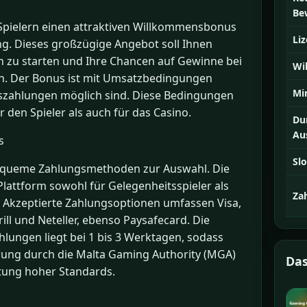
Be
 Spielern einen attraktiven Willkommensbonus
Li
ng. Dieses großzügige Angebot soll Ihnen
eln zu starten und Ihre Chancen auf Gewinne bei
Wi
en. Der Bonus ist mit Umsatzbedingungen
Mi
uszahlungen möglich sind. Diese Bedingungen
r den Spieler als auch für das Casino.
Du
Au
s
Slo
bequeme Zahlungsmethoden zur Auswahl. Die
lattform sowohl für Gelegenheitsspieler als
Za
 Akzeptierte Zahlungsoptionen umfassen Visa,
ill und Neteller, ebenso Paysafecard. Die
hlungen liegt bei 1 bis 3 Werktagen, sodass
erung durch die Malta Gaming Authority (MGA)
Das
altung hoher Standards.