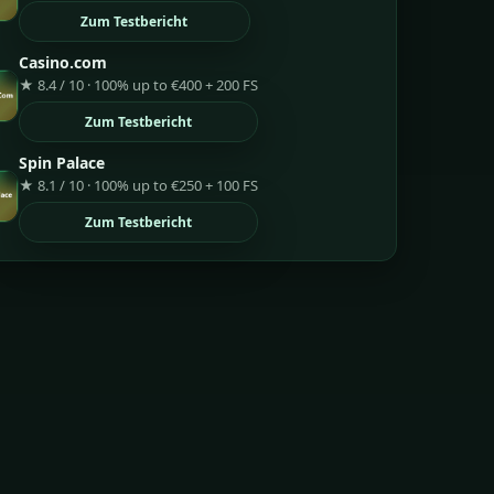
Zum Testbericht
Casino.com
★ 8.4 / 10 · 100% up to €400 + 200 FS
Zum Testbericht
Spin Palace
★ 8.1 / 10 · 100% up to €250 + 100 FS
Zum Testbericht