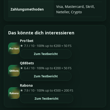
Visa, Mastercard, Skrill,
Zahlungsmethoden
Neteller, Crypto
Das könnte dich interessieren
Pro1bet
★ 7.1 / 10 · 100% up to €200 + 50 FS
Zum Testbericht
Q88bets
★ 6.4 / 10 · 100% up to €200 + 50 FS
Zum Testbericht
Rabona
★ 7.9 / 10 · 100% up to €500 + 200 FS
Zum Testbericht