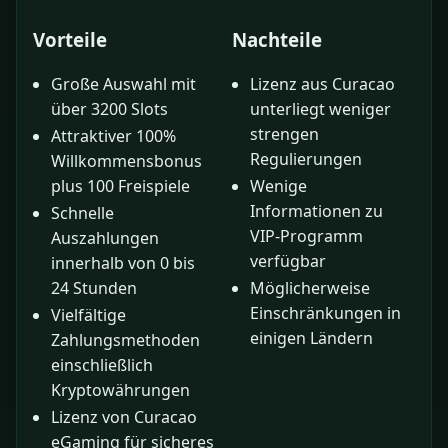
Vorteile
Nachteile
Große Auswahl mit
Lizenz aus Curacao
über 3200 Slots
unterliegt weniger
strengen
Attraktiver 100%
Regulierungen
Willkommensbonus
plus 100 Freispiele
Wenige
Informationen zu
Schnelle
VIP-Programm
Auszahlungen
verfügbar
innerhalb von 0 bis
24 Stunden
Möglicherweise
Einschränkungen in
Vielfältige
einigen Ländern
Zahlungsmethoden
einschließlich
Kryptowährungen
Lizenz von Curacao
eGaming für sicheres