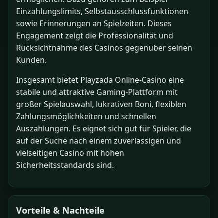
Einzahlungslimits, Selbstausschlussfunktionen
sowie Erinnerungen an Spielzeiten. Dieses
Engagement zeigt die Professionalität und
Rücksichtnahme des Casinos gegenüber seinen
Kunden.
Insgesamt bietet Playzada Online-Casino eine
stabile und attraktive Gaming-Plattform mit
großer Spielauswahl, lukrativen Boni, flexiblen
Zahlungsmöglichkeiten und schnellen
Auszahlungen. Es eignet sich gut für Spieler, die
auf der Suche nach einem zuverlässigen und
vielseitigen Casino mit hohen
Sicherheitsstandards sind.
Vorteile & Nachteile