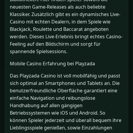
neuesten Game-Releases als auch beliebte
Klassiker. Zusätzlich gibt es ein dynamisches Live-
Casino mit echten Dealern, in dem Spiele wie
Blackjack, Roulette und Baccarat angeboten
werden. Dieses Live-Erlebnis bringt echtes Casino-
Feeling auf den Bildschirm und sorgt für
spannende Spielsessions.
Mobile Casino Erfahrung bei Playzada
Das Playzada Casino ist voll mobilfähig und passt
sich optimal an Smartphones und Tablets an. Die
benutzerfreundliche Oberfläche garantiert eine
einfache Navigation und reibungslose
Handhabung auf allen gängigen
Betriebssystemen wie iOS und Android. So
können Spieler jederzeit und überall bequem ihre
Lieblingsspiele genießen, sowie Einzahlungen