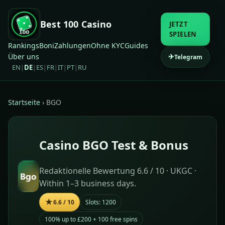
Best 100 Casino
JETZT
SPIELEN
Rankings
Boni
Zahlungen
Ohne KYC
Guides
Über uns
✈
Telegram
EN
DE
ES
FR
IT
PT
RU
|
|
|
|
|
|
Startseite
› BGO
Casino BGO Test & Bonus
Redaktionelle Bewertung 6.6 / 10 · UKGC ·
Within 1–3 business days.
★
6.6 / 10
Slots: 1200
100% up to £200 + 100 free spins