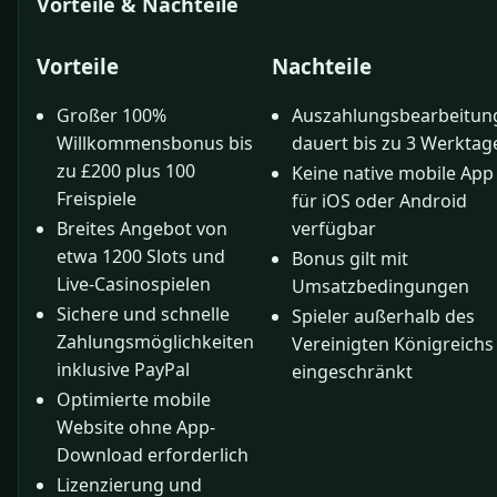
Vorteile & Nachteile
Vorteile
Nachteile
Großer 100%
Auszahlungsbearbeitun
Willkommensbonus bis
dauert bis zu 3 Werktag
zu £200 plus 100
Keine native mobile App
Freispiele
für iOS oder Android
Breites Angebot von
verfügbar
etwa 1200 Slots und
Bonus gilt mit
Live-Casinospielen
Umsatzbedingungen
Sichere und schnelle
Spieler außerhalb des
Zahlungsmöglichkeiten
Vereinigten Königreichs
inklusive PayPal
eingeschränkt
Optimierte mobile
Website ohne App-
Download erforderlich
Lizenzierung und