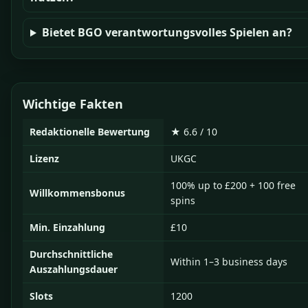
Bietet BGO verantwortungsvolles Spielen an?
Wichtige Fakten
Redaktionelle Bewertung
★ 6.6 / 10
Lizenz
UKGC
100% up to £200 + 100 free
Willkommensbonus
spins
Min. Einzahlung
£10
Durchschnittliche
Within 1–3 business days
Auszahlungsdauer
Slots
1200