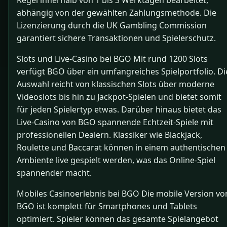
abhängig von der gewählten Zahlungsmethode. Die
Lizenzierung durch die UK Gambling Commission
garantiert sichere Transaktionen und Spielerschutz.
Slots und Live-Casino bei BGO Mit rund 1200 Slots
verfügt BGO über ein umfangreiches Spielportfolio. Di
Auswahl reicht von klassischen Slots über moderne
Videoslots bis hin zu Jackpot-Spielen und bietet somit
für jeden Spielertyp etwas. Darüber hinaus bietet das
Live-Casino von BGO spannende Echtzeit-Spiele mit
professionellen Dealern. Klassiker wie Blackjack,
Roulette und Baccarat können in einem authentischen
Ambiente live gespielt werden, was das Online-Spiel
spannender macht.
Mobiles Casinoerlebnis bei BGO Die mobile Version vo
BGO ist komplett für Smartphones und Tablets
optimiert. Spieler können das gesamte Spielangebot