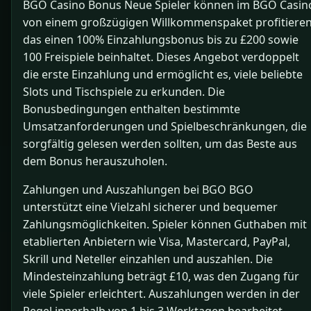
BGO Casino Bonus Neue Spieler können im BGO Casin
von einem großzügigen Willkommenspaket profitieren
das einen 100% Einzahlungsbonus bis zu £200 sowie
100 Freispiele beinhaltet. Dieses Angebot verdoppelt
die erste Einzahlung und ermöglicht es, viele beliebte
Slots und Tischspiele zu erkunden. Die
Bonusbedingungen enthalten bestimmte
Umsatzanforderungen und Spielbeschränkungen, die
sorgfältig gelesen werden sollten, um das Beste aus
dem Bonus herauszuholen.
Zahlungen und Auszahlungen bei BGO BGO
unterstützt eine Vielzahl sicherer und bequemer
Zahlungsmöglichkeiten. Spieler können Guthaben mit
etablierten Anbietern wie Visa, Mastercard, PayPal,
Skrill und Neteller einzahlen und auszahlen. Die
Mindesteinzahlung beträgt £10, was den Zugang für
viele Spieler erleichtert. Auszahlungen werden in der
Regel innerhalb von 1 bis 3 Werktagen bearbeitet,